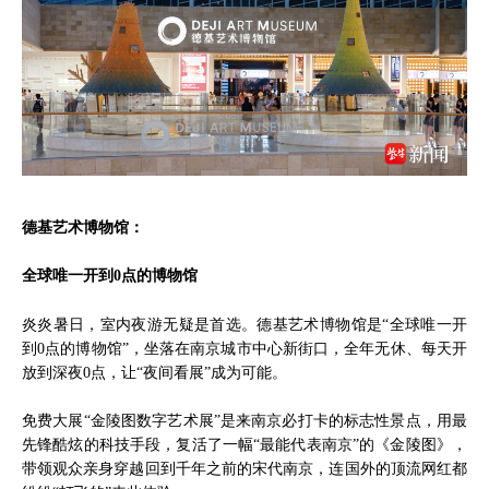
德基艺术博物馆：
全球唯一开到0点的博物馆
炎炎暑日，室内夜游无疑是首选。德基艺术博物馆是“全球唯一开
到0点的博物馆”，坐落在南京城市中心新街口，全年无休、每天开
放到深夜0点，让“夜间看展”成为可能。
免费大展“金陵图数字艺术展”是来南京必打卡的标志性景点，用最
先锋酷炫的科技手段，复活了一幅“最能代表南京”的《金陵图》，
带领观众亲身穿越回到千年之前的宋代南京，连国外的顶流网红都