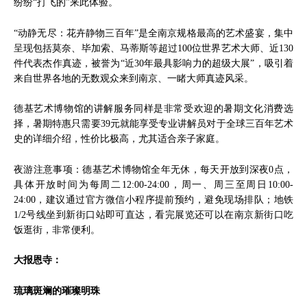
纷纷“打飞的”来此体验。
“动静无尽：花卉静物三百年”是全南京规格最高的艺术盛宴，集中
呈现包括莫奈、毕加索、马蒂斯等超过100位世界艺术大师、近130
件代表杰作真迹，被誉为“近30年最具影响力的超级大展”，吸引着
来自世界各地的无数观众来到南京、一睹大师真迹风采。
德基艺术博物馆的讲解服务同样是非常受欢迎的暑期文化消费选
择，暑期特惠只需要39元就能享受专业讲解员对于全球三百年艺术
史的详细介绍，性价比极高，尤其适合亲子家庭。
夜游注意事项：德基艺术博物馆全年无休，每天开放到深夜0点，
具体开放时间为每周二12:00-24:00，周一、周三至周日10:00-
24:00，建议通过官方微信小程序提前预约，避免现场排队；地铁
1/2号线坐到新街口站即可直达，看完展览还可以在南京新街口吃
饭逛街，非常便利。
大报恩寺：
琉璃斑斓的璀璨明珠