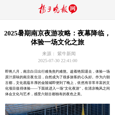
2025暑期南京夜游攻略：夜幕降临，
体验一场文化之旅
来源：
紫牛新闻
2025-07-30 22:41:00
即将八月，南京白日出行难免焦灼难熬。趁着艳阳退去，体验一场
原汁原味的南京夜生活，自然成为了很多旅客的心头好。作为六朝
古都，文化底蕴丰厚的金陵城即便到了晚上，依然有非常丰富的文
化项目值得体验——下面就进入一场“文化夜游”，在清凉晚风之间
体会文化与艺术，感受六朝古都独有的夜色之美。