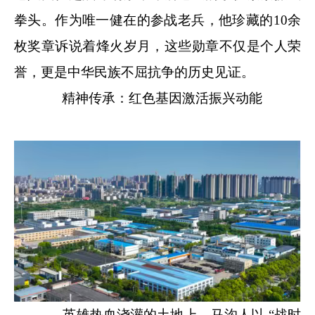
拳头。作为唯一健在的参战老兵，他珍藏的10余
枚奖章诉说着烽火岁月，这些勋章不仅是个人荣
誉，更是中华民族不屈抗争的历史见证。
精神传承：红色基因激活振兴动能
英雄热血浇灌的土地上，马沟人以 “战时