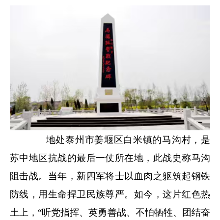
地处泰州市姜堰区白米镇的马沟村，是
苏中地区抗战的最后一仗所在地，此战史称马沟
阻击战。当年，新四军将士以血肉之躯筑起钢铁
防线，用生命捍卫民族尊严。如今，这片红色热
土上，“听党指挥、英勇善战、不怕牺牲、团结奋