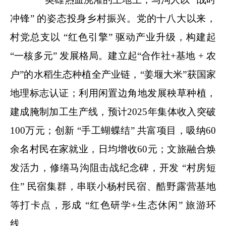
冲锋” 的姿态投身乡村振兴。党的十八大以来，
村党总支以 “红色引擎” 驱动产业升级，构建起
“一核多元” 发展格局。建立起“合作社+基地 + 农
户”的水稻生态种植全产业链，“姜堰大米”获国家
地理标志认证；利用闲置边角地发展秧草种植，
建成腌制加工生产线，预计2025年集体收入突破
100万元；创新 “手工蝴蝶结” 共富项目，吸纳60
余名村民在家就业，日均增收60元；文旅融合焕
发活力，修缮马沟阻击战纪念碑，开发 “村房短
住” 民宿集群，串联小杨村民宿、酷野露营基地
等打卡点，形成 “红色研学+生态休闲” 旅游环
线。