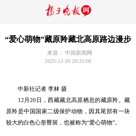
“爱心萌物”藏原羚藏北高原路边漫步
来源：
中国新闻网
2025-12-20 20:33:00
中新社记者 李林 摄
12月20日，西藏藏北高原栖息的藏原羚。藏
原羚是中国国家二级保护动物，因其尾部有一块
较大的白色心形臀斑，也被称为“爱心萌物”。