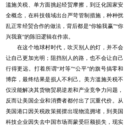
滥施关税、单方面挑起经贸摩擦，到泛化国家安
全概念，在科技领域出台严苛管制措施，种种扰
乱正常经贸合作的做法，背后都是“你输我赢”“你
兴我衰”的陈旧逻辑在作祟。
在这个地球村时代，吹灭别人的灯，并不会
让自己更加光明；阻挡别人的路，也不会让自己
行得更远。打着所谓“对等”“公平”的旗号搞零和
博弈，最终结果是损人不利己。美方滥施关税不
仅没能解决其货物贸易逆差和产业竞争力问题，
反而让美国企业和消费者都付出了沉重代价。从
美国港口因关税政策摇摆出现物流拥堵，到美国
科技企业因失去中国市场而蒙受巨额损失，现实