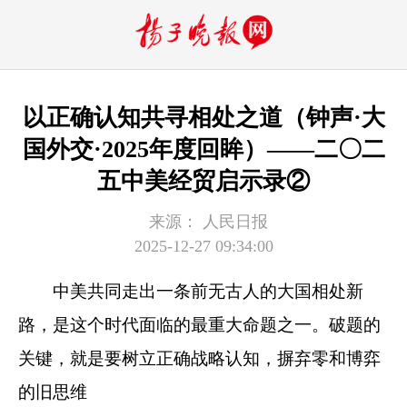
以正确认知共寻相处之道（钟声·大
国外交·2025年度回眸）——二〇二
五中美经贸启示录②
来源：
人民日报
2025-12-27 09:34:00
中美共同走出一条前无古人的大国相处新
路，是这个时代面临的最重大命题之一。破题的
关键，就是要树立正确战略认知，摒弃零和博弈
的旧思维