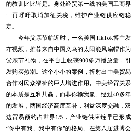
的教训比比皆是。身处经贸第一线的美国工商界
一再呼吁取消加征关税，维护产业链供应链稳
定。
今年父亲节临近时，一名美国TikTok博主发
布视频，推荐来自中国义乌的太阳能风扇帽作为
父亲节礼物，在平台上收获900多万播放量，引
发购买热潮。这个小小的案例，折射出中美贸易
合作对民众福祉的巨大增进作用。中美经贸关系
的本质是互利共赢，而非你输我赢。经过40多年
的发展，两国经济高度互补，利益深度交融，双
边贸易额约占世界1/5，产业链供应链早已形成
“你中有我、我中有你”的格局。在第八届进博会