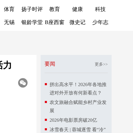
体育
扬子时评
教育
健康
科技
无锡
银龄学堂
B座西窗
微史记
少年志
活力
要闻
更多>>
拼出高水平！2026年各地推
进对外开放有何新看点？
农文旅融合赋能乡村产业发
展
2026年电影票房破20亿
冰雪春天 | 蓉城逐雪 看“冷”