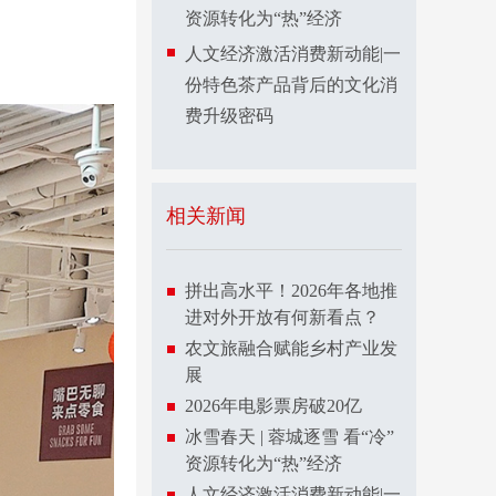
资源转化为“热”经济
人文经济激活消费新动能|一
份特色茶产品背后的文化消
费升级密码
相关新闻
拼出高水平！2026年各地推
进对外开放有何新看点？
农文旅融合赋能乡村产业发
展
2026年电影票房破20亿
冰雪春天 | 蓉城逐雪 看“冷”
资源转化为“热”经济
人文经济激活消费新动能|一