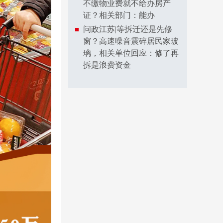
不缴物业费就不给办房产
证？相关部门：能办
问政江苏|等拆迁还是先修
窗？高速噪音震碎居民家玻
璃，相关单位回应：修了再
拆是浪费资金