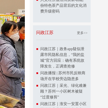
份特色茶产品背后的文化消
费升级密码
问政江苏
更多>>
问政江苏｜政务app疑似泄
露市民隐私信息，“我的盐
城”官方回应：确有系统故
障发生，正调查抢修
问政播报 | 苏州市民反映商
场开在学校旁边隐患多
问政江苏｜采光、绿化难兼
顾？苏州一小区树木被疑
“过度修剪”
问政江苏｜淮安一安置小区