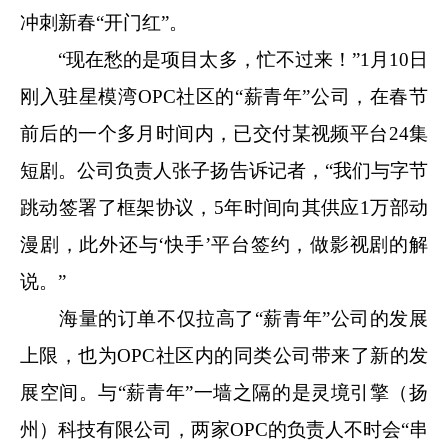
冲刺新春“开门红”。
“现在愁的是项目太多，忙不过来！”1月10日
刚入驻星模湾OPC社区的“薪青年”公司，在春节
前后的一个多月时间内，已交付某视频平台24集
短剧。公司负责人张子扬告诉记者，“我们与字节
跳动签署了框架协议，5年时间向其供应1万部动
漫剧，此外还与‘快手’平台签约，做影视剧的解
说。”
海量的订单不仅拉高了“薪青年”公司的发展
上限，也为OPC社区内的同类公司带来了新的发
展空间。与“薪青年”一墙之隔的是灵境引擎（扬
州）科技有限公司，两家OPC的负责人不时会“串