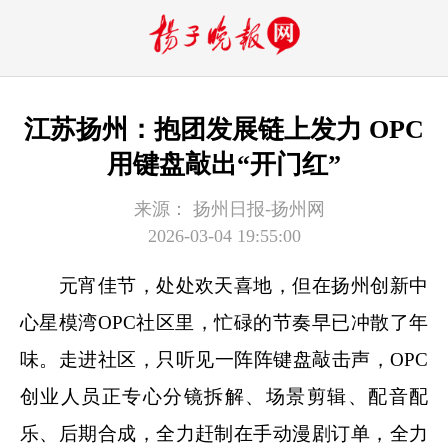
江苏扬州：抱团发展链上发力 OPC
用键盘敲出“开门红”
来源：
扬州日报-扬州网
2026-03-04 19:55:00
元宵佳节，处处欢天喜地，但在扬州创新中
心星模湾OPC社区里，忙碌的节奏早已冲散了年
味。走进社区，只听见一阵阵键盘敲击声，OPC
创业人员正专心分镜拆解、场景剪辑、配音配
乐、后期合成，全力赶制在手动漫剧订单，全力