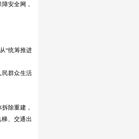
保障安全网，
从“统筹推进
人民群众生活
体拆除重建，
电梯、交通出