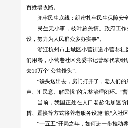
百姓增收路。
兜牢民生底线：织密扎牢民生保障安
民生无小事，枝叶总关情。政府工作报
设，努力为人民群众多办实事”。
浙江杭州市上城区小营街道小营巷社区是
们用餐，小营巷社区党委书记曹琛代表组
去10万个“公益馒头”。
“馒头送出去，房门打开了，老人们的所
声、汇民意、解民忧’的完整治理闭环。”
当前，我国正处在人口老龄化加速阶段，
赁、置换等方式将养老服务设施“嵌”入社区
“十五五”开局之年，如何进一步推动养