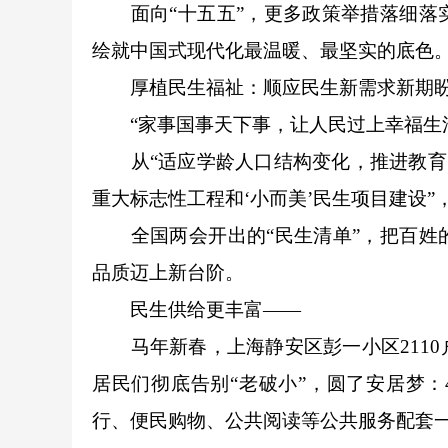
面向“十五五”，更多政策举措落细落实
绘就中国式现代化最温暖、最坚实的底色
厚植民生福祉：顺应民生新需求新期
“家事国事天下事，让人民过上幸福生活
从“适应学龄人口结构变化，推进教育资
重大标志性工程和‘小而美’民生项目建设”
全国两会开出的“民生清单”，把百姓的
品质迈上新台阶。
民生供给更丰富——
马年新春，上海静安区彭一小区2110
居民们彻底告别“老破小”，圆了安居梦：
行、便民购物、公共阅读等公共服务配套