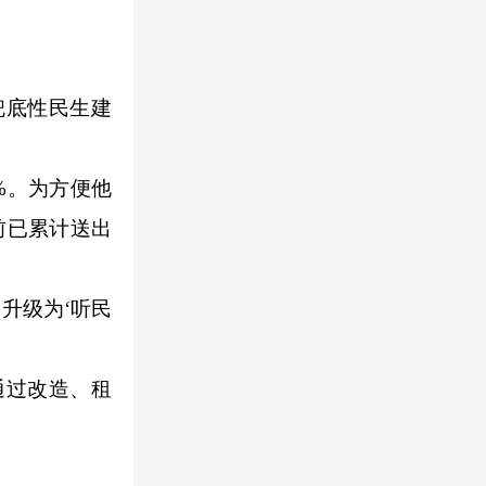
兜底性民生建
%。为方便他
前已累计送出
升级为‘听民
通过改造、租