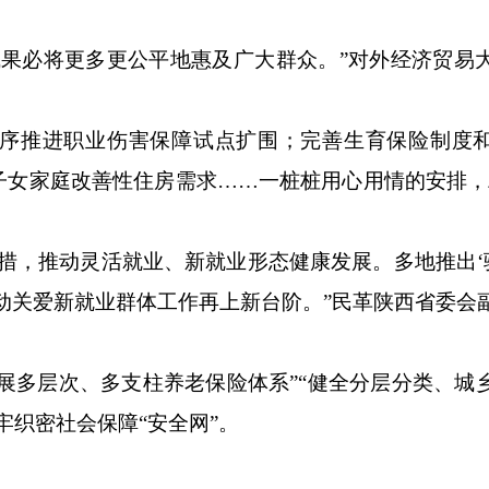
必将更多更公平地惠及广大群众。”对外经济贸易
推进职业伤害保障试点扩围；完善生育保险制度和
子女家庭改善性住房需求……一桩桩用心用情的安排，
，推动灵活就业、新就业形态健康发展。多地推出‘骑
动关爱新就业群体工作再上新台阶。”民革陕西省委会
展多层次、多支柱养老保险体系”“健全分层分类、城
牢织密社会保障“安全网”。