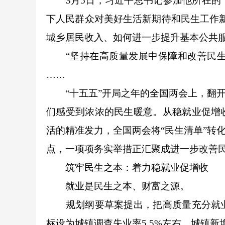
3月5日，习近平总书记参加他所在的十
下人民群众对美好生活新期待和民生工作
城乡居民收入、如何进一步提升基本公共服
“坚持在高质量发展中保障和改善民生”
……
“十五五”开局之年的全国两会上，翻开
们感受到浓浓的民生暖意。从稳就业促增
活的精准发力，全国两会将“民生清单”转
点，一项项务实举措正汇聚成进一步改善
筑牢民生之本：着力稳就业促增收
就业是民生之本、财富之源。
规划纲要草案提出，把高质量充分就业
标设为城镇调查失业率5.5%左右，城镇新增