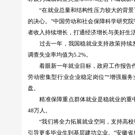
“在就业总量和结构性压力较大的背景下
的决心。”中国劳动和社会保障科学研究
者收入持续增长，打通经济增长与美好生
过去一年，我国稳就业支持政策持续发力
调查失业率均值为5.2%。
着眼新一年就业目标，政府工作报告作出
劳动密集型行业企业稳定岗位”“增强服
盘。
精准保障重点群体就业是稳就业的重中之重
48万人。
“我们将全力拓展就业空间，支持高校毕
引导更多毕业生到基层建功立业。”安徽省