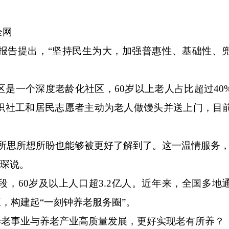
全网
告提出，“坚持民生为大，加强普惠性、基础性、
一个深度老龄化社区，60岁以上老人占比超过40
织社工和居民志愿者主动为老人做馒头并送上门，目
思所想所盼也能够被更好了解到了。这一温情服务，
曹琛说。
60岁及以上人口超3.2亿人。近年来，全国多地
，构建起“一刻钟养老服务圈”。
老事业与养老产业高质量发展，更好实现老有所养？