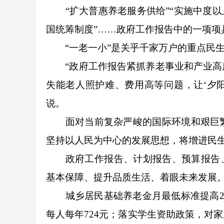
“扩大普惠养老服务供给”“实施中度以
国统筹制度”……政府工作报告中的一项项
“一老一小”是关乎千家万户的重点民生
“政府工作报告紧抓养老事业和产业高质
失能老人照护难、费用高等问题，让‘夕
说。
面对当前复杂严峻的国际环境和艰巨繁
坚持以人民为中心的发展思想，将增进民
政府工作报告、计划报告、预算报告、“
基本保障、提升品质生活、着眼未来发展
城乡居民基础养老金月最低标准提高20
每人每年724元；落实学生资助政策，对