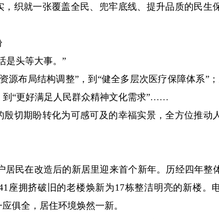
，织就一张覆盖全民、兜牢底线、提升品质的民生
。
盼
是头等大事。”
源布局结构调整”，到“健全多层次医疗保障体系”；
，到“更好满足人民群众精神文化需求”……
殷切期盼转化为可感可及的幸福实景，全方位推动
户居民在改造后的新居里迎来首个新年。历经四年整
41座拥挤破旧的老楼焕新为17栋整洁明亮的新楼。
一应俱全，居住环境焕然一新。