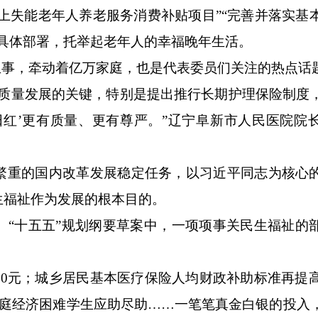
上失能老年人养老服务消费补贴项目”“完善并落实基
具体部署，托举起老年人的幸福晚年生活。
事，牵动着亿万家庭，也是代表委员们关注的热点话
量发展的关键，特别是提出推行长期护理保险制度
阳红’更有质量、更有尊严。”辽宁阜新市人民医院院
重的国内改革发展稳定任务，以习近平同志为核心
生福祉作为发展的根本目的。
十五五”规划纲要草案中，一项项事关民生福祉的
。
元；城乡居民基本医疗保险人均财政补助标准再提高
家庭经济困难学生应助尽助……一笔笔真金白银的投入