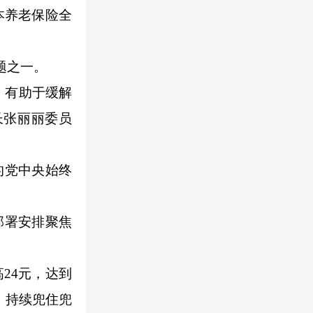
本养老保险全
题之一。
，有助于缓解
长张丽丽委员
的党中央始终
部署安排聚焦
24元，达到
，持续兜住兜