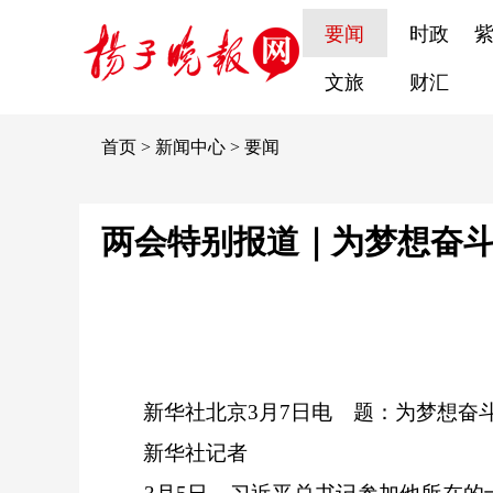
要闻
时政
文旅
财汇
首页
>
新闻中心
>
要闻
两会特别报道｜为梦想奋斗
新华社北京3月7日电 题：为梦想奋斗
新华社记者