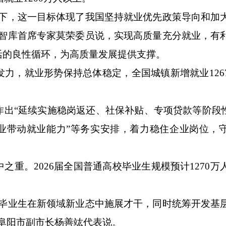
，这一目标体现了我国坚持就业优先政策导向和加
院智库首席专家莫荣委员说，实现高质量充分就业，有
活的良性循环，为高质量发展提供支撑。
，就业形势保持总体稳定，全国城镇新增就业126
“延续实施稳岗返还、社保补贴、专项贷款等阶段性
务业带动就业能力”等务实安排，着力稳住企业岗位，
。2026届全国普通高校毕业生规模预计1270万
业生在新领域新业态中施展才干，同时统筹开发基
阜阳市副市长杨善竑代表说。