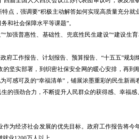
四届全国人大四次会议江苏代表团审议时，谈及准
新特点，强调要“积极主动解答如何实现高质量充分就
务和社会保障水平等课题”。
“加强普惠性、基础性、兜底性民生建设”“建设生育
政府工作报告、计划报告、预算报告、“十五五”规划
收的坚实部署，到织密社保安全网的暖心安排，再到
化为可感可及的“幸福清单”，铺展浓墨重彩的民生新画
民生的强劲合力，不断提升人民群众的获得感、幸福感
作为经济社会发展的优先目标。政府工作报告将今
就业1200万人以上。