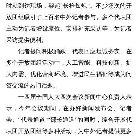
时就到达现场，架起“长枪短炮”。不少场次的开
放团组吸引了上百名中外记者参与。多个代表团
主动为记者增设座位、安排补充采访等，为记者
采访提供便利。
记者提问积极踊跃，代表回应坦诚务实。在
多个开放团组活动中，人工智能、科技创新、扩
大内需、优化营商环境、增进民生福祉等成为问
答交流的热门话题。
十四届全国人大四次会议新闻中心负责人表
示，今年会议期间，在办好新闻发布会、记者
会、“代表通道”“部长通道”的同时，综合开展代
表团开放团组等多种活动，为中外记者提供更多