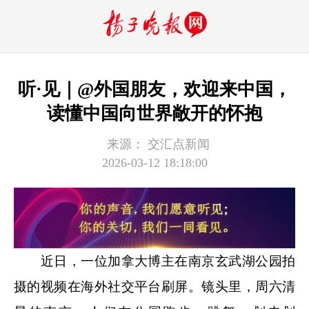
听·见｜@外国朋友，欢迎来中国，
读懂中国向世界敞开的怀抱
来源：
交汇点新闻
2026-03-12 18:18:00
近日，一位加拿大博主在南京玄武湖公园拍
摄的视频在海外社交平台刷屏。镜头里，周六清