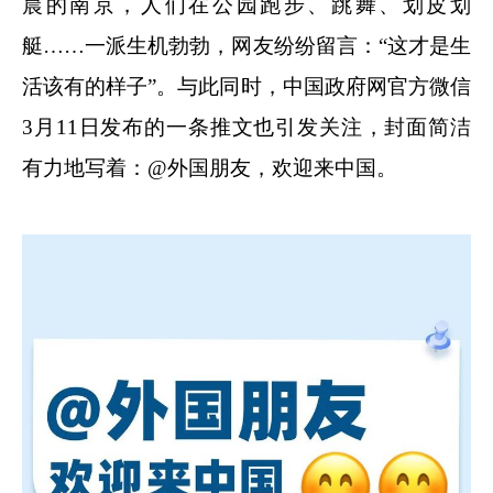
晨的南京，人们在公园跑步、跳舞、划皮划
艇……一派生机勃勃，网友纷纷留言：“这才是生
活该有的样子”。与此同时，中国政府网官方微信
3月11日发布的一条推文也引发关注，封面简洁
有力地写着：@外国朋友，欢迎来中国。