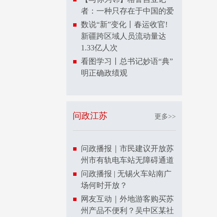
者：一种只存在于中国的爱
数说“新”变化丨春运收官!
新疆跨区域人员流动量达
1.33亿人次
看图学习丨总书记妙语“典”
明正确政绩观
问政江苏
更多>>
问政播报｜市民建议开放苏
州市有轨电车站无障碍通道
问政播报 | 无锡火车站南广
场何时开放？
网友互动｜外地游客购买苏
州产品不便利？吴中区某社