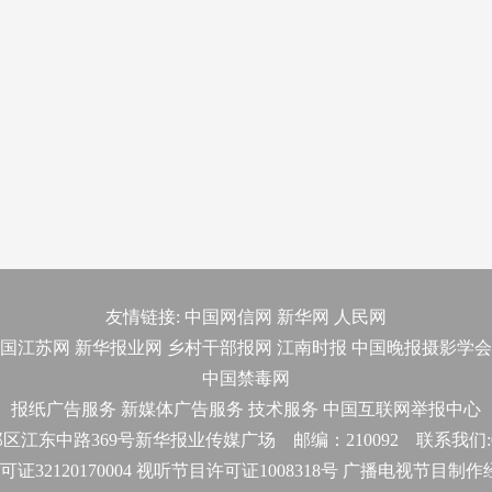
友情链接:
中国网信网
新华网
人民网
国江苏网
新华报业网
乡村干部报网
江南时报
中国晚报摄影学会
中国禁毒网
报纸广告服务
新媒体广告服务
技术服务
中国互联网举报中心
东中路369号新华报业传媒广场 邮编：210092 联系我们:025-
32120170004 视听节目许可证1008318号 广播电视节目制