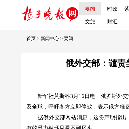
要闻
时政
文旅
财汇
首页
>
新闻中心
>
要闻
俄外交部：谴责
新华社莫斯科3月16日电 俄罗斯外
及全球，呼吁各方立即停战，表示俄方准
据俄外交部网站消息，这份声明指出，
有的暴力循环且看不到尽头。