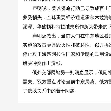
声明说，美以侵略行动已导致成百上千
蒙受损失，全球重要经济通道霍尔木兹海
泥潭。华盛顿和特拉维夫所作所为带来的“
声明还指出，当前人们在中东地区看到
实施的攻击更具毁灭性和破坏性。俄方再
停止攻击海湾阿拉伯国家和伊朗的民用设
解决冲突作出贡献。
俄外交部网站另一则消息显示，俄副外长
瑟夫。双方重点讨论当前中东局势。俄方
了俄以关系中的若干问题。