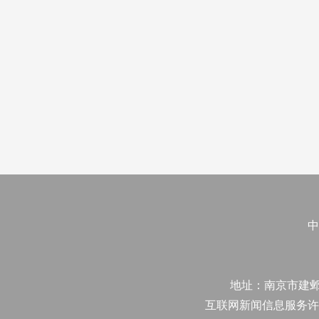
中
地址：南京市建邺区江
互联网新闻信息服务许可证