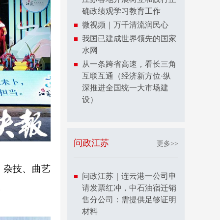
确政绩观学习教育工作
微视频｜万千清流润民心
我国已建成世界领先的国家
水网
从一条跨省高速，看长三角
互联互通（经济新方位·纵
深推进全国统一大市场建
设）
问政江苏
更多>>
、杂技、曲艺
问政江苏｜连云港一公司申
。
请发票红冲，中石油宿迁销
售分公司：需提供足够证明
材料