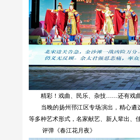
精彩！戏曲、民乐、杂技……还有戏
当晚的扬州邗江区专场演出，精心遴选
等多种艺术形式，名家献艺、新人辈出、
评弹《春江花月夜》