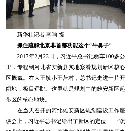
新华社记者 李响 摄
抓住疏解北京非首都功能这个“牛鼻子”
2017年2月23日，习近平总书记驱车100多公
里，专程到河北省安新县实地察看规划新区核心
区概貌。在大王镇小王营村，总书记走进一片开
阔地，极目远眺。这里就是规划中的雄安新区起
步区的核心地块。
在当天召开的河北雄安新区规划建设工作座
谈会上，习近平总书记给出了新区的定位——“疏