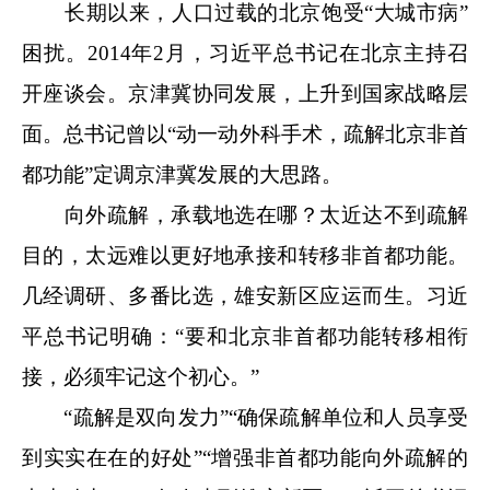
长期以来，人口过载的北京饱受“大城市病”
困扰。2014年2月，习近平总书记在北京主持召
开座谈会。京津冀协同发展，上升到国家战略层
面。总书记曾以“动一动外科手术，疏解北京非首
都功能”定调京津冀发展的大思路。
向外疏解，承载地选在哪？太近达不到疏解
目的，太远难以更好地承接和转移非首都功能。
几经调研、多番比选，雄安新区应运而生。习近
平总书记明确：“要和北京非首都功能转移相衔
接，必须牢记这个初心。”
“疏解是双向发力”“确保疏解单位和人员享受
到实实在在的好处”“增强非首都功能向外疏解的