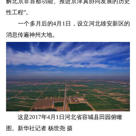
解北京非首都功能、推进京津冀协同发展的历史
性工程”。
一个多月后的4月1日，设立河北雄安新区的
消息传遍神州大地。
这是2017年4月1日河北省容城县田园俯瞰
图。新华社记者 杨世尧 摄