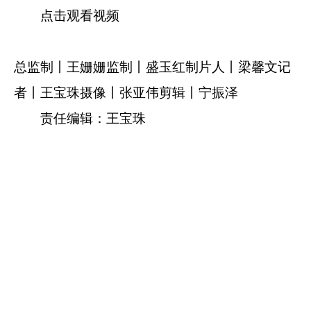
点击观看视频
总监制丨王姗姗
监制丨盛玉红
制片人丨梁馨文
记
者丨王宝珠
摄像丨张亚伟
剪辑丨宁振泽
责任编辑：王宝珠