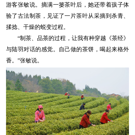
游客张敏说。摘满一篓茶叶后，她还带着孩子体
验了古法制茶，见证了一片茶叶从采摘到杀青、
揉捻、干燥的蜕变过程。
“制茶、品茶的过程，让我有种穿越《茶经》
与陆羽对话的感觉。自己做的茶饼，喝起来格外
香。”张敏说。