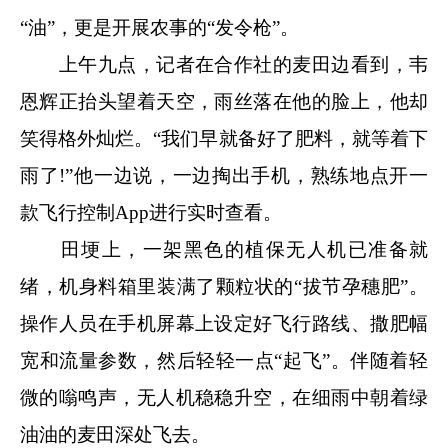
“油”，更是开展农事的“发令枪”。
上午九点，记者在合作社的麦田边看到，韦
恩辉正抬头望着天空，雨丝落在他的脸上，他却
笑得格外灿烂。“我们早就备好了肥料，就等着下
雨了!”他一边说，一边掏出手机，熟练地点开一
款飞行控制App进行实时查看。
田埂上，一架黑色的植保无人机已准备就
绪，机身料箱里装满了颗粒状的“拔节孕穗肥”。
操作人员在手机屏幕上设定好飞行路线、撒肥幅
宽和流量参数，然后轻轻一点“起飞”。伴随着轻
微的嗡鸣声，无人机稳稳升空，在细雨中朝着绿
油油的麦田深处飞去。