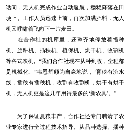
话间，无人机完成作业自动返航，稳稳降落在田
埂上。工作人员迅速上前，再次加满肥料，无人
机又呼啸着飞向下一片麦田。
在合作社的机库里，还整齐地停放着播种
机、旋耕机、插秧机、植保机、烘干机、收割机
等各式农机。“我们合作社现在从种到收，全程都
是机械化。”韦恩辉颇为自豪地说，“育秧有流水
线，插秧有插秧机，收割有收割机，烘干有烘干
机，无人机更是这几年用得最多的‘新农具’。”
为了保证夏粮丰产，合作社还专门聘请了农
业专家进行全过程技术指导。从品种选择、播种