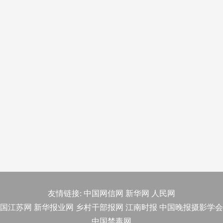
友情链接:
中国网信网
新华网
人民网
国江苏网
新华报业网
乡村干部报网
江南时报
中国晚报摄影学会
中国禁毒网