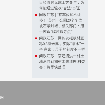
目验收时无施工方参与，为
何能通过验收“合法”办证
问政江苏 | “有车位却不让
停！”苏州一公园20个车位
被石墩封堵，相关部门：用
于摊贩“临时疏导点”
问政江苏｜网购衣柜板材宣
称0.3厘米厚，实际“缩水”一
半 商家：尺子的刻度不一样
问政江苏｜宿迁泗洪一村土
地承包到期树木未清理 村委
会：将尽快处理
网