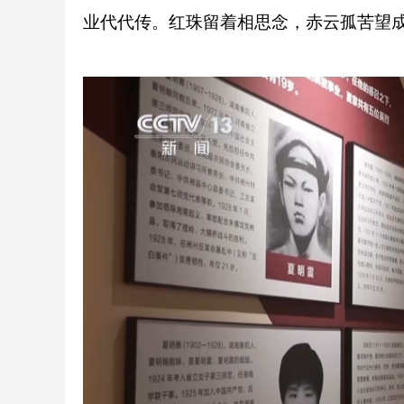
业代代传。红珠留着相思念，赤云孤苦望成