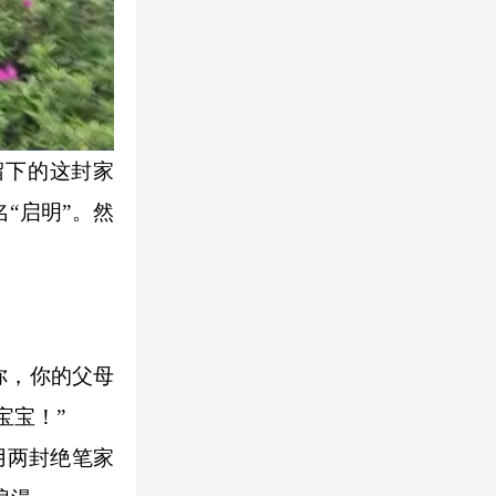
留下的这封家
“启明”。然
你，你的父母
宝宝！”
用两封绝笔家