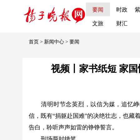
要闻
时政
文旅
财汇
首页
>
新闻中心
>
要闻
视频丨家书纸短 家国
清明时节念英烈，以信为媒，追忆峥
信，既有“捐躯赴国难”的决绝壮志，也藏
告白，聆听声声如雷的铮铮誓言。
刑场两封绝笔