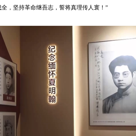
全，坚持革命继吾志，誓将真理传人寰！”