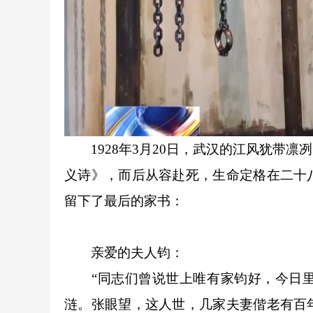
1928年3月20日，武汉的江风犹带凛
义诗》，而后从容赴死，生命定格在二十
留下了最后的家书：
亲爱的夫人钧：
“同志们曾说世上唯有家钧好，今日里
涟。张眼望，这人世，几家夫妻偕老有百