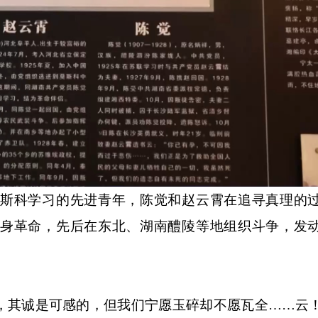
斯科学习的先进青年，陈觉和赵云霄在追寻真理的
国投身革命，先后在东北、湖南醴陵等地组织斗争，发
其诚是可感的，但我们宁愿玉碎却不愿瓦全……云