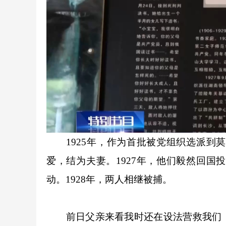
1925年，作为首批被党组织选派到莫
爱，结为夫妻。1927年，他们毅然回
动。1928年，两人相继被捕。
前日父亲来看我时还在设法营救我们，