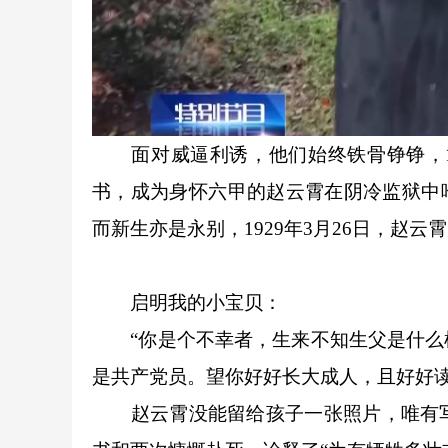
面对威逼利诱，他们始终铁骨铮铮，192
书，成为身怀六甲的赵云霄在阴冷监狱中
而新生亦是永别，1929年3月26日，赵云
启明我的小宝贝：
“你是个不幸者，生来不知生父是什么样
是共产党员。望你好好长大成人，且好好
赵云霄没能留给孩子一张照片，唯有写