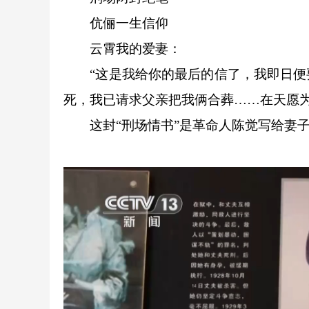
伉俪一生信仰
云霄我的爱妻：
“这是我给你的最后的信了，我即日便要
死，我已请求父亲把我俩合葬……在天愿
这封“刑场情书”是革命人陈觉写给妻子