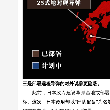
三是部署远程导弹的对外说辞更隐蔽。
此前，日本政府建设导弹基地或部署反
标。这次，日本政府却以“部队配备”为