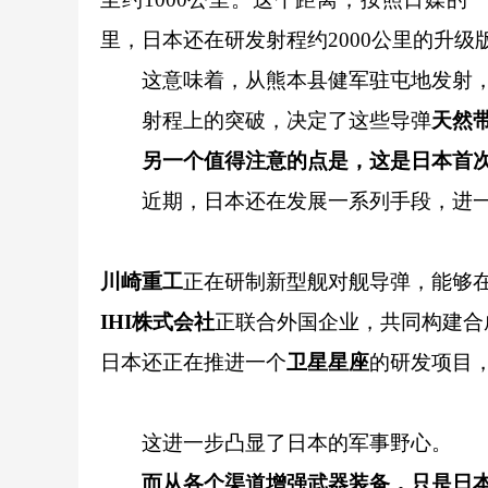
里，日本还在研发射程约2000公里的升级
这意味着，从熊本县健军驻屯地发射，
射程上的突破，决定了这些导弹
天然
另一个值得注意的点是，这是日本首
近期，日本还在发展一系列手段，进一
川崎重工
正在研制新型舰对舰导弹，能够
IHI株式会社
正联合外国企业，共同构建合
日本还正在推进一个
卫星星座
的研发项目
这进一步凸显了日本的军事野心。
而从各个渠道增强武器装备，只是日