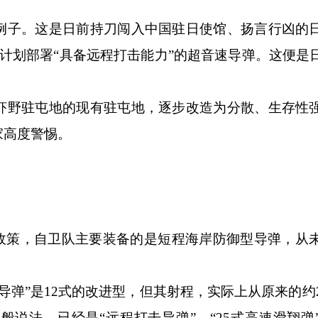
子。这是日前持刀闯入中国驻日使馆、扬言行凶的
计划部署“具备远程打击能力”的超音速导弹。这便是
野驻屯地的现有驻屯地，逐步改造为分散、生存性
家高度警惕。
策，自卫队主要装备的是短程海岸防御型导弹，从
弹”是12式的改进型，但其射程，实际上从原来的约2
般说法，已经是“远程打击导弹”。“25式高速滑翔弹