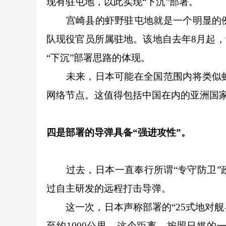
现有驻屯地，以此实现“下沉”部署。
宫崎县的虾野驻屯地就是一个明显的例
队现役官员所属驻地。该地自去年8月起，
“下沉”部署思路的体现。
未来，日本可能在全国范围内将类似虾
网络节点。这值得包括中国在内的亚洲国
四是部署的导弹具备“强进攻性”。
过去，日本一直奉行所谓“专守防卫”政
过自主研发的远程打击导弹。
这一次，日本声称部署的“25式地对舰导
至约1000公里。这个距离，按照日媒的一