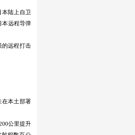
日本陆上自卫
日本远程导弹
强的远程打击
未在本土部署
00公里提升
”射程数百公