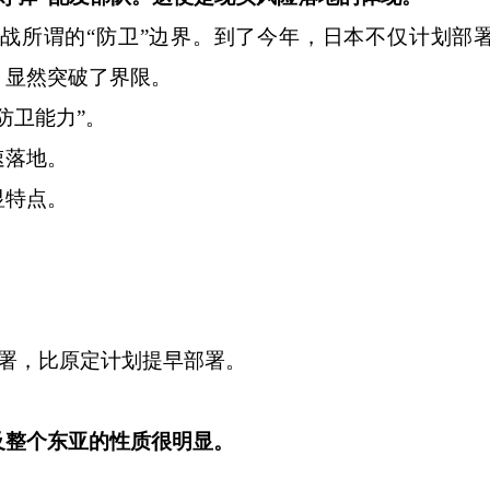
所谓的“防卫”边界。到了今年，日本不仅计划部
，显然突破了界限。
卫能力”。
落地。
特点。
署，比原定计划提早部署。
及整个东亚的性质很明显。