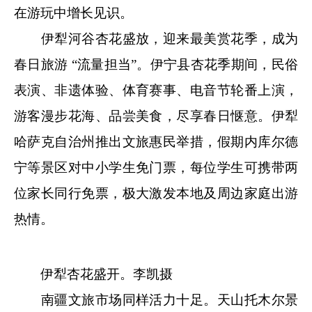
在游玩中增长见识。
伊犁河谷杏花盛放，迎来最美赏花季，成为
春日旅游 “流量担当”。伊宁县杏花季期间，民俗
表演、非遗体验、体育赛事、电音节轮番上演，
游客漫步花海、品尝美食，尽享春日惬意。伊犁
哈萨克自治州推出文旅惠民举措，假期内库尔德
宁等景区对中小学生免门票，每位学生可携带两
位家长同行免票，极大激发本地及周边家庭出游
热情。
伊犁杏花盛开。李凯摄
南疆文旅市场同样活力十足。天山托木尔景