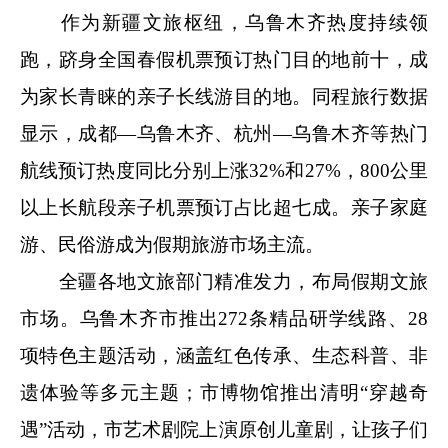
作为新疆文旅枢纽，乌鲁木齐热度持续领
跑，跻身全国春假机票预订热门目的地前十，成
为家长青睐的亲子长线游目的地。同程旅行数据
显示，成都—乌鲁木齐、杭州—乌鲁木齐等热门
航线预订热度同比分别上涨32%和27%，800公里
以上长航段亲子机票预订占比超七成。亲子家庭
游、民俗游成为假期旅游市场主流。
全疆各地文旅部门精准发力，布局假期文旅
市场。乌鲁木齐市推出272条精品研学线路、28
项特色主题活动，涵盖红色传承、生态科普、非
遗体验等多元主题；市博物馆推出清明“穿越奇
遇”活动，市艺术剧院上演原创儿童剧，让孩子们