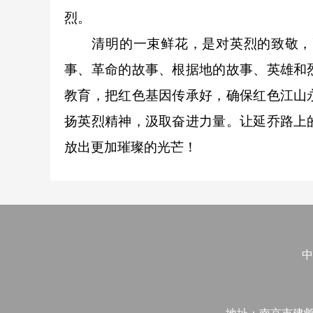
烈。
清明的一束鲜花，是对英烈的致敬，更
事、革命的故事、根据地的故事、英雄和
教育，把红色基因传承好，确保红色江山
扬英烈精神，汲取奋进力量。让延乔路上
放出更加璀璨的光芒！
中