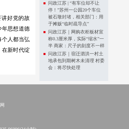
问政江苏 | “有车位却不让
停！”苏州一公园20个车位
被石墩封堵，相关部门：用
讲好党的故
于摊贩“临时疏导点”
少年思想道德
问政江苏｜网购衣柜板材宣
每个人都当弘
称0.3厘米厚，实际“缩水”一
半 商家：尺子的刻度不一样
，在新时代绽
问政江苏｜宿迁泗洪一村土
地承包到期树木未清理 村委
会：将尽快处理
网