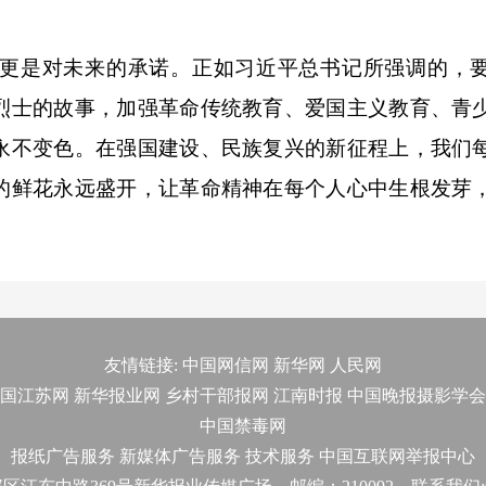
是对未来的承诺。正如习近平总书记所强调的，要
烈士的故事，加强革命传统教育、爱国主义教育、青
永不变色。在强国建设、民族复兴的新征程上，我们
的鲜花永远盛开，让革命精神在每个人心中生根发芽
友情链接:
中国网信网
新华网
人民网
国江苏网
新华报业网
乡村干部报网
江南时报
中国晚报摄影学会
中国禁毒网
报纸广告服务
新媒体广告服务
技术服务
中国互联网举报中心