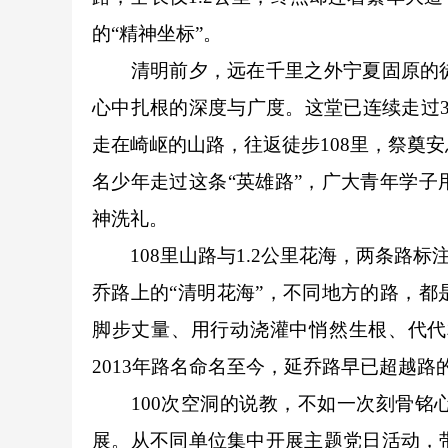
的“精神坐标”。
清明前夕，远在千里之外宁夏固原的徒
心中扎根的深度与广度。这堂已连续走过3
走在崎岖的山路，往返徒步108里，祭奠安
名少年走过这条“英雄路”，广大青年学
神洗礼。
108里山路与1.2公里花海，两条路标
乔路上的“清明花海”，不同地方的路，
脚步丈量、用行动浇灌中悄然生根、代代
2013年路名命名至今，延乔路早已超越路
100次空洞的说教，不如一次刻骨铭心
展。从不同单位集中开展主题党日活动，