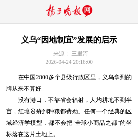
义乌“因地制宜”发展的启示
来源：
三里河
2026-04-24 20:18:00
在中国2800多个县级行政区里，义乌拿到的
牌从来不算好。
没有港口，不靠省会辐射，人均耕地不到半
亩，红壤贫瘠到种粮都费劲。任何一个经典的区
域经济学模型，都不会把“全球小商品之都”的坐
标落在这片土地上。