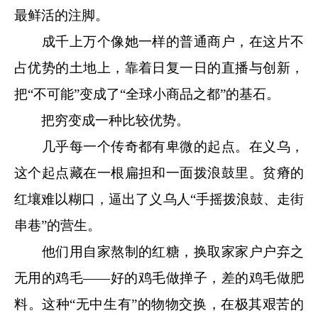
最鲜活的注脚。
成千上万个像她一样的普通商户，在这片不
占优势的土地上，靠着日复一日的直播与创新，
把“不可能”变成了“全球小商品之都”的基石。
把穷变成一种比较优势。
几乎每一个传奇都有卑微的起点。在义乌，
这个起点藏在一根扁担和一面拨浪鼓里。贫瘠的
红壤难以糊口，逼出了义乌人“手摇拨浪鼓、走街
串巷”的营生。
他们用自家熬制的红糖，换取家家户户弃之
无用的鸡毛——好的鸡毛做掸子，差的鸡毛做肥
料。这种“无中生有”的物物交换，在极其艰苦的