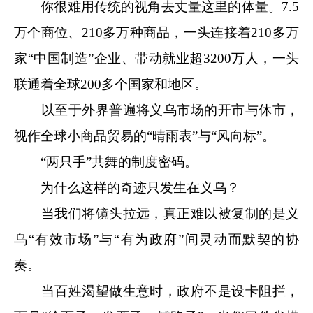
你很难用传统的视角去丈量这里的体量。7.5
万个商位、210多万种商品，一头连接着210多万
家“中国制造”企业、带动就业超3200万人，一头
联通着全球200多个国家和地区。
以至于外界普遍将义乌市场的开市与休市，
视作全球小商品贸易的“晴雨表”与“风向标”。
“两只手”共舞的制度密码。
为什么这样的奇迹只发生在义乌？
当我们将镜头拉远，真正难以被复制的是义
乌“有效市场”与“有为政府”间灵动而默契的协
奏。
当百姓渴望做生意时，政府不是设卡阻拦，