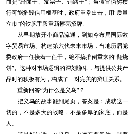
而是“给面子、发票子、铺路子”；当假冒伪劣横
行可能摧毁信用根基时，政府重拳出击，用“质量
立市”的铁腕手段重新擦亮招牌。
从早期放开小商品流通，到如今布局国际数
字贸易市场、构建第六代未来市场，当地历届党
委政府一任接着一任干，绝不搞推倒重来的“翻烧
饼”。这种对市场逻辑的深刻谦卑，与提供公共产
品时的积极有为，构成了一对完美的辩证关系。
重新回答“为什么是义乌”？
把义乌的故事翻到尾页，答案是：成就这一
切的，不是多大的战略，不是多厚的家底，而是
人。