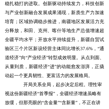
稳扎稳打的进取。创新驱动持续发力，科技创新
与产业创新融合发展成果涌现，新质生产力加速
培育；区域协调稳步推进，南疆地区发展活力充
分释放，和田、克州、喀什等地生产总值增速超
全疆平均水平；开放水平持续提升，新疆自贸试
验区三个片区新设经营主体同比增长37.6%，“通
道经济”向“产业经济”转型成效明显。从点到面、
从量到质，新疆经济“进”的动能愈发澎湃，正撬
动起一个更具韧性、更富活力的发展格局。
开局关系全局，起步决定后程。理性审
视这份新疆经济“首季报”，全疆经济增速虽略有
放缓，但那亮眼的“含金量”“含新量”，不正在讲