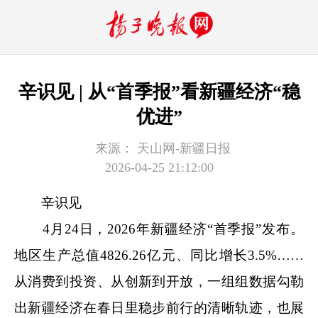
辛识见 | 从“首季报”看新疆经济“稳
优进”
来源：
天山网-新疆日报
2026-04-25 21:12:00
辛识见
4月24日，2026年新疆经济“首季报”发布。
地区生产总值4826.26亿元、同比增长3.5%……
从消费到投资、从创新到开放，一组组数据勾勒
出新疆经济在春日里稳步前行的清晰轨迹，也展