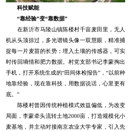
科技赋能
“靠经验”变“靠数据”
在新沂市马陵山镇陈楼村千亩麦田里，无人
机从头顶掠过，多光谱镜头像一双慧眼，精准捕
捉每一片麦苗的长势；埋入土壤的传感器，可实
时传回墒情和肥力数据。村党支部书记李蒙掏出
手机，打开系统生成的“田间体检报告”，“以前种
地靠经验，现在靠科技，用数据说话，心里更有
底。”
陈楼村曾因传统种植模式效益偏低，为改变
局面，李蒙牵头流转土地2000亩，打造规模化小
麦基地，并主动对接南京农业大学专家，引入先