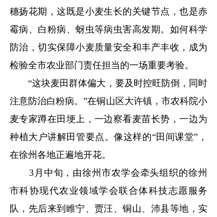
穗扬花期，这既是小麦生长的关键节点，也是赤
霉病、白粉病、蚜虫等病虫害高发期。如何科学
防治，切实保障小麦质量安全和丰产丰收，成为
检验全市农业部门责任担当的一场重要考验。
“这块麦田群体偏大，要及时控旺防倒，同时
注意防治白粉病。”在铜山区大许镇，市农科院小
麦专家蹲在田埂上，一边察看麦苗长势，一边为
种植大户讲解田管要点。像这样的“田间课堂”，
在徐州各地正遍地开花。
3月中旬，由徐州市农学会牵头组织的徐州
市科协现代农业领域学会联合体科技志愿服务
队，先后来到睢宁、贾汪、铜山、沛县等地，实