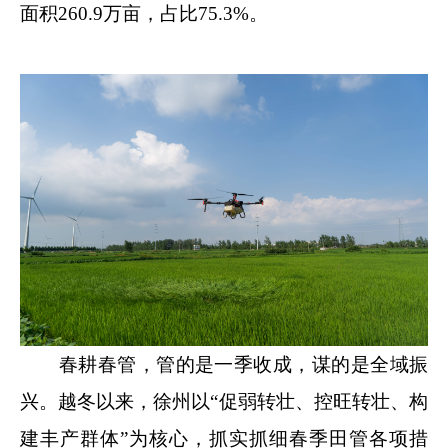
面积260.9万亩，占比75.3%。
春耕春管，管的是一季收成，谋的是全域振
兴。越冬以来，徐州以“促弱转壮、控旺转壮、构
建丰产群体”为核心，抓实抓细春季田管各项措