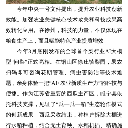
今年中央一号文件提出，提升农业科技创新
效能。加强农业关键核心技术攻关和科技成果高
效转化应用。在徐州，科技的力量，不仅体现在
粮食生产上，而且赋能特色产业提质增效。
今年3月底刚发布的全球首个梨行业AI大模
型“问梨”正式亮相。在铜山区徐庄镇梨园，果农
扫码即可咨询花期管理、病虫害防治等技术难
题，亲身体验一把“AI+农业新质生产力”的科技与
便捷。作为江苏省重要的西瓜主产区，睢宁县依
托科技支撑，见证了“瓜—瓜—稻”生态轮作模式
的创新成果。西瓜采收结束，种植户拆除大棚进
行水稻种植，结合无土育秧、水稻机插、精确施