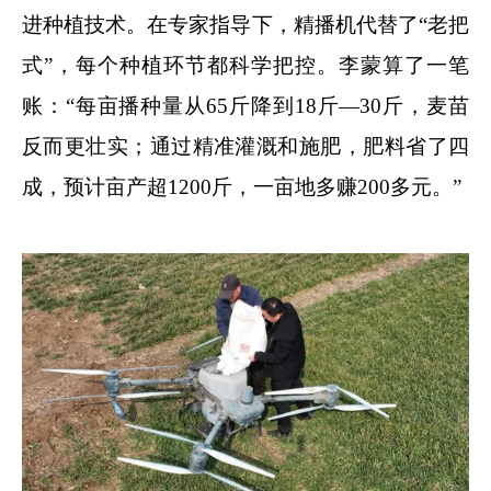
进种植技术。在专家指导下，精播机代替了“老把
式”，每个种植环节都科学把控。李蒙算了一笔
账：“每亩播种量从65斤降到18斤—30斤，麦苗
反而更壮实；通过精准灌溉和施肥，肥料省了四
成，预计亩产超1200斤，一亩地多赚200多元。”