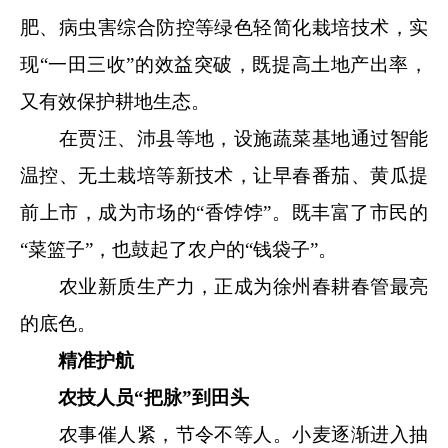
肥、病虫害综合防控等绿色轻简化栽培技术，实
现“一田三收”的效益突破，既提高土地产出率，
又有效保护耕地生态。 
在贾汪、沛县等地，设施蔬菜基地通过智能
温控、无土栽培等新技术，让早春番茄、黄瓜提
前上市，成为市场的“香饽饽”。既丰富了市民的
“菜篮子”，也鼓起了农户的“钱袋子”。
农业新质生产力，正成为徐州春耕春管最亮
的底色。
精准护航
农技人员“把脉”到田头
农事催人紧，节令不等人。小麦逐渐进入抽