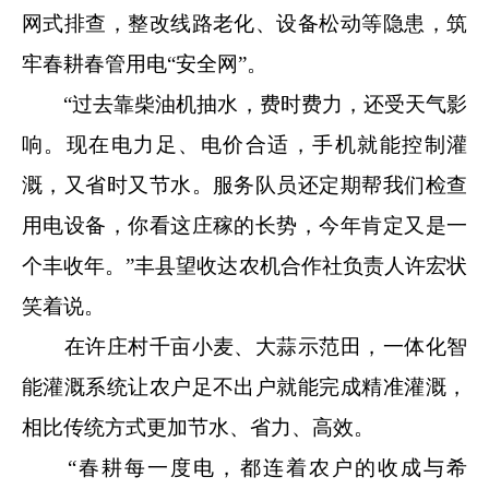
网式排查，整改线路老化、设备松动等隐患，筑
牢春耕春管用电“安全网”。
“过去靠柴油机抽水，费时费力，还受天气影
响。现在电力足、电价合适，手机就能控制灌
溉，又省时又节水。服务队员还定期帮我们检查
用电设备，你看这庄稼的长势，今年肯定又是一
个丰收年。”丰县望收达农机合作社负责人许宏状
笑着说。
在许庄村千亩小麦、大蒜示范田，一体化智
能灌溉系统让农户足不出户就能完成精准灌溉，
相比传统方式更加节水、省力、高效。
“春耕每一度电，都连着农户的收成与希