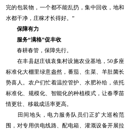
完的包装物，一个都不能乱扔，集中回收，地和
水都干净，庄稼才长得好。”
保障有力
服务“满格”促丰收
春耕春管，保障先行。
在丰县赵庄镇袁集村设施农业基地，50多座
标准化大棚里绿意盎然，番茄、生菜、羊肚菌长
势喜人。农户们忙着温控管护、水肥补给，依托
标准化、规模化、智能化的种植模式，让春季苗
情更壮、移栽成活率更高。
田间地头，电力服务队员们正扩大巡检范
围，对专用供电线路、配电箱、灌溉设备开展拉