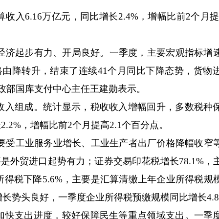
.16万亿元，同比增长2.4%，增幅比前2个月提高
经济起步有力、开局良好。一季度，主要宏观指标增
格由降转升，结束了连续41个月同比下降态势，货物
政部国库支付中心主任王建勋表示。
入组成。统计显示，税收收入增幅回升，多数税种
2.2%，增幅比前2个月提高2.1个百分点。
要受工业服务业增长、工业生产者出厂价格降幅收窄
要是外贸进口起势有力；证券交易印花税增长78.1%，
得税下降5.6%，主要是汇算清缴上年企业所得税规
长势头良好，一季度企业所得税预缴规模同比增长4.8
快支出进度，较好保障民生等重点领域支出。一季