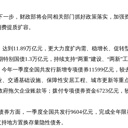
一步，财政部将会同相关部门抓好政策落实，加强
消费提质扩容。
到11.89万亿元，更大力度扩内需、稳增长、促转
特别国债1.3万亿元，持续支持“两重”建设、“两新”
年一季度全国共发行新增专项债券11599亿元，较
会事业、交通基础设施、保障性安居工程、城市更新等重
府拖欠企业账款等；拨付专项债券资金6723亿元，
方面，一季度全国共发行9604亿元，完成全年限
力支持地方置换存量隐性债务。