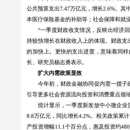
公共预算支出7.47万亿元，增长2.6%。
本医疗保险基金的补助等；社会保障和就业支
“一季度财政收支情况，反映出经济回稳
持较快增长在财政收入上的体现。财政支
的加快上。更快的支出进度，意味着同样
长、研究员杨志勇表示。
扩大内需政策显效
今年初，财政金融协同促内需一揽子政
引导更多社会资源流向投资和消费重点领
统计显示，一季度新发放中小微企业贷
8.8万亿元，同比增长4.2%。相关政策累
产投资增幅11.1个百分点，惠及投资约4