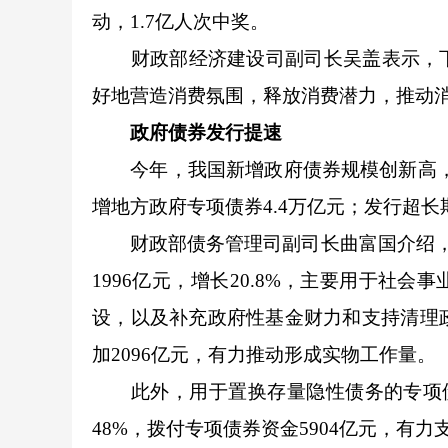
动，1.7亿人次中奖。
财政部经济建设司副司长吴盖表示，下
好地营造消费氛围，释放消费潜力，推动
政府债券发行提速
今年，我国新增政府债券规模创新高，达
增地方政府专项债券4.4万亿元；发行超长期
财政部债务管理司副司长曲富国介绍，今
1996亿元，增长20.8%，主要用于社
设，以及补充政府性基金财力和支持清理政
加2096亿元，有力推动形成实物工作量。
此外，用于置换存量隐性债务的专项债券
48%，拨付专项债券资金5904亿元，有