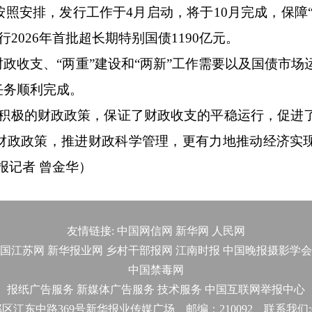
排，发行工作于4月启动，将于10月完成，保障“两
2026年首批超长期特别国债1190亿元。
收支、“两重”建设和“两新”工作需要以及国债市场
任务顺利完成。
极的财政政策，保证了财政收支的平稳运行，促进
财政政策，推进财政科学管理，更有力地推动经济实
报记者 曾金华）
友情链接:
中国网信网
新华网
人民网
国江苏网
新华报业网
乡村干部报网
江南时报
中国晚报摄影学会
中国禁毒网
报纸广告服务
新媒体广告服务
技术服务
中国互联网举报中心
东中路369号新华报业传媒广场 邮编：210092 联系我们:025-