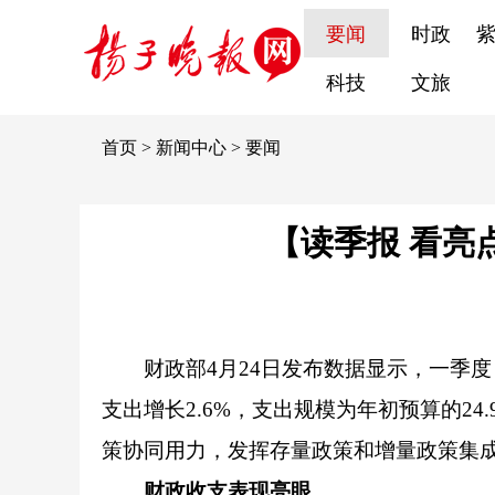
要闻
时政
科技
文旅
首页
>
新闻中心
>
要闻
【读季报 看亮
财政部4月24日发布数据显示，一季度
支出增长2.6%，支出规模为年初预算的2
策协同用力，发挥存量政策和增量政策集
财政收支表现亮眼