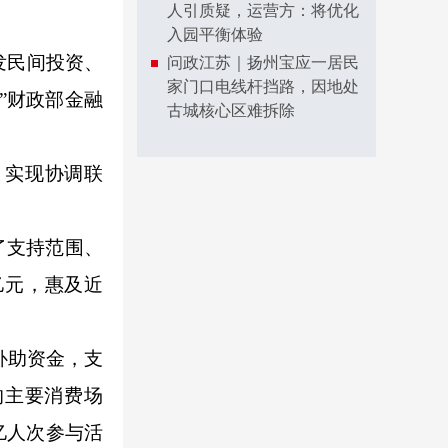
人引质疑，运营方：将优化
入园平衡体验
发民间投资、
问政江苏｜扬州宝应一居民
家门口电线杆挡路，因地处
”财政部金融
古城核心区难拆除
实现协调联
了支持范围、
亿元，惠及近
补助资金，支
的主要消费场
1亿人次参与活