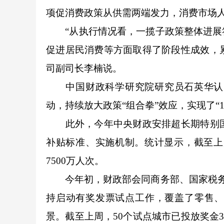
项促消费政策从供需两端发力，消费市场人
“从执行情况看，一揽子政策整体进展符
促进居民消费等方面取得了阶段性成效，累计
司副司长李楠说。
中国财政科学研究院研究员石英华认为
动，持续放大政策“组合拳”效应，实现了“1+
此外，今年中央财政安排超长期特别国债
补贴标准、实施机制。统计显示，截至上
7500万人次。
今年初，财政部会同商务部、国家税务总
持启动有奖发票试点工作，覆盖了零售、
景。截至上周，50个试点城市已投放奖金36