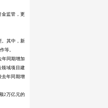
资金监管，更
型。其中，新
工作等。
去年同期增加
点领域项目建
较去年同期增
额2万亿元的