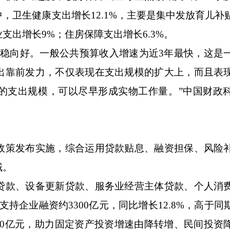
其中，卫生健康支出增长12.1%，主要是集中发放育儿
出增长9%；住房保障支出增长6.3%。
向好。一般公共预算收入增速为近3年最快，这是
出靠前发力，不仅表现在支出规模的扩大上，而且表
的支出规模，可以尽早形成实物工作量。”中国财政
策发布实施，综合运用贷款贴息、融资担保、风险
域。
款、设备更新贷款、服务业经营主体贷款、个人消
计支持企业融资约3300亿元，同比增长12.8%，高于
800亿元，助力固定资产投资增速由降转增、民间投资