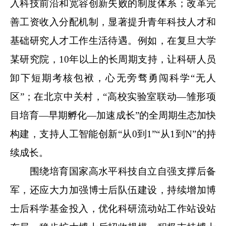
入科技前沿和宽容创新失败的制度体系；改革完
善工资收入分配机制，显著提升青年科技人才和
基础研究人才工作生活待遇。例如，在复旦大学
某研究院，10年以上的长周期支持，让科研人员
卸下短期考核包袱，心无旁骛勇闯科学“无人
区”；在北京中关村，“高校实验室联动—雏形项
目培育—早期孵化—加速成长”的全周期生态加快
构建，支持人工智能创新“从0到1”“从1到N”的持
续成长。
围绕培育国家高水平科技自立自强支撑后备
军，还应大力加强博士后队伍建设，持续增加博
士后科学基金投入，优化科研流动站工作站设站