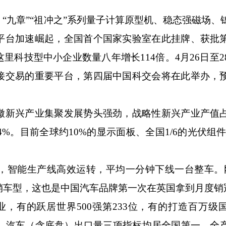
。
九章”“祖冲之”系列量子计算原型机、稳态强磁场、
平台加速崛起，全国首个国家实验室在此挂牌、获批
科技型中小企业数量八年增长114倍。4月26日至2
接交易的重要平台，第四届中国科交会将在此举办，
新兴产业集聚发展势头强劲，战略性新兴产业产值
45.4%。目前全球约10%的显示面板、全国1/6的光伏组件
智能生产线高效运转，平均一分钟下线一台整车。
销车型，这也是中国汽车品牌第一次在英国拿到月度销
有的跃居世界500强第233位，有的打造百万级
量、汽车（含底盘）出口量三项指标均居全国第一，全