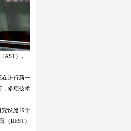
EAST）。
正在进行新一
行，多项技术
究设施19个
（BEST）