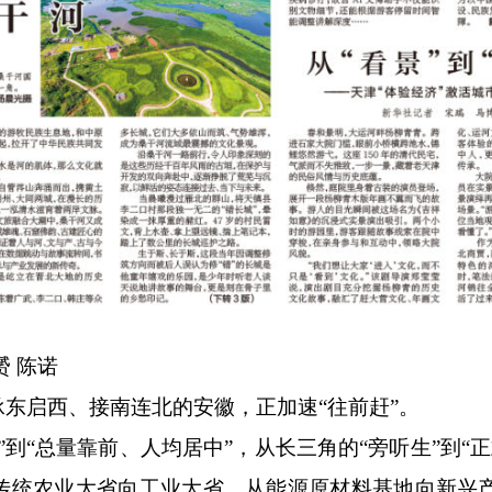
 陈诺
启西、接南连北的安徽，正加速“往前赶”。
“总量靠前、人均居中”，从长三角的“旁听生”到“正
传统农业大省向工业大省、从能源原材料基地向新兴