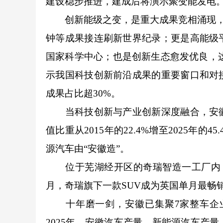
建设稳步推进，建成后将演示聚变能发电
创新能级之变，是重大成果竞相涌现，“
钟等成果接连刷新世界纪录；更是高能级
国家科学中心；也是创新生态愈发优良，这里
示我国科技创新前沿成果的重要窗口和对
成果占比超30%。
当科技创新与产业创新深度融合，安徽
值比重从2015年的22.4%增至2025年的
源汽车由“安徽造”。
位于芜湖经开区的奇瑞智造一工厂内，
月，奇瑞旗下一款SUV成为英国单月最畅
十年磨一剑，安徽已集聚7家整车企业，
2025年，安徽汽车产量、新能源汽车产