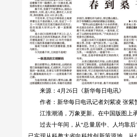
来源：4月26日《新华每日电讯》
作者：新华每日电讯记者刘紫凌 张紫赟
江淮潮涌，万象更新。在中国版图上承东
过去十年间，从“总量居中、人均靠后”到
已实现从科教大省向科技创新策源地、从