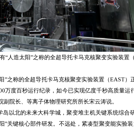
有“人造太阳”之称的全超导托卡马克核聚变实验装置（
”之称的全超导托卡马克核聚变实验装置（EAST）
000万度百秒运行纪录，如今已实现亿度千秒高质量运
院副院长、等离子体物理研究所所长宋云涛说。
以北的未来大科学城，聚变堆主机关键系统综合研
阳”关键核心部件研发。不远处，紧凑型聚变能实验装置