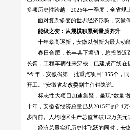
多项历史性跨越。2026年一季度，全省规
面对复杂多变的世界经济形势，安徽何以
能级之变：从规模积累到量质齐升
十年攀高逐新，安徽以创新为最大动能
春日合肥，长丰县下塘镇，总投资近百
长臂，工程车辆往来穿梭，已建成产线在抓
“今年，安徽省第一批重点项目1855个，同
开工。”安徽省发改委副主任钟岚说。
标志性大项目加速集聚，呈现“数量增、
十年，安徽省经济总量已从2015年的2.4
步向前。人均地区生产总值首破1.2万美
经济总量实现历史性飞跃的同时，安徽