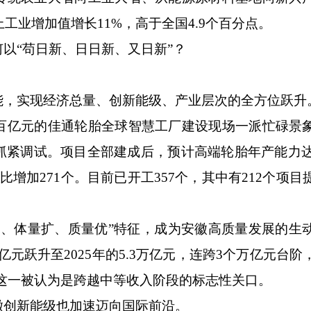
上工业增加值增长11%，高于全国4.9个百分点。
“苟日新、日日新、又日新”？
，实现经济总量、创新能级、产业层次的全方位跃升
亿元的佳通轮胎全球智慧工厂建设现场一派忙碌景
紧调试。项目全部建成后，预计高端轮胎年产能力达2
比增加271个。目前已开工357个，其中有212个项
体量扩、质量优”特征，成为安徽高质量发展的生
万亿元跃升至2025年的5.3万亿元，连跨3个万亿元台
元这一被认为是跨越中等收入阶段的标志性关口。
创新能级也加速迈向国际前沿。