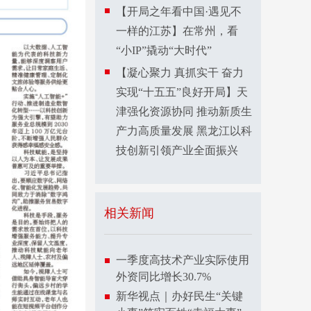
【开局之年看中国·遇见不
一样的江苏】在常州，看
“小IP”撬动“大时代”
【凝心聚力 真抓实干 奋力
实现“十五五”良好开局】天
津强化资源协同 推动新质生
产力高质量发展 黑龙江以科
技创新引领产业全面振兴
相关新闻
一季度高技术产业实际使用
外资同比增长30.7%
新华视点｜办好民生“关键