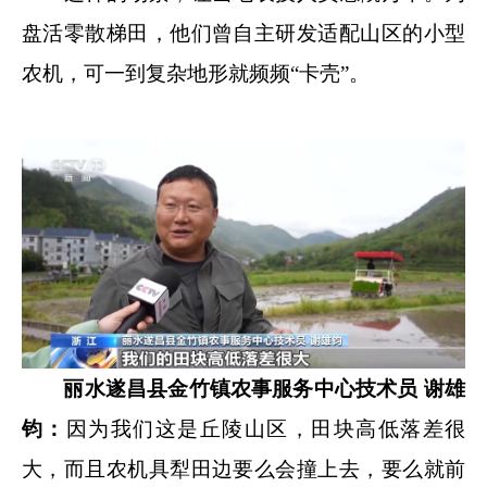
盘活零散梯田，他们曾自主研发适配山区的小型
农机，可一到复杂地形就频频“卡壳”。
丽水遂昌县金竹镇农事服务中心技术员 谢雄
钧：
因为我们这是丘陵山区，田块高低落差很
大，而且农机具犁田边要么会撞上去，要么就前