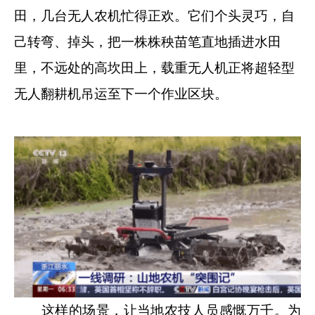
田，几台无人农机忙得正欢。它们个头灵巧，自
己转弯、掉头，把一株株秧苗笔直地插进水田
里，不远处的高坎田上，载重无人机正将超轻型
无人翻耕机吊运至下一个作业区块。
这样的场景，让当地农技人员感慨万千。为