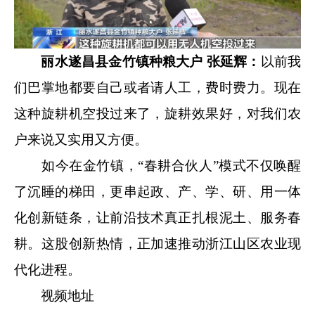
丽水遂昌县金竹镇种粮大户 张延辉：
以前我
们巴掌地都要自己或者请人工，费时费力。现在
这种旋耕机空投过来了，旋耕效果好，对我们农
户来说又实用又方便。
如今在金竹镇，“春耕合伙人”模式不仅唤醒
了沉睡的梯田，更串起政、产、学、研、用一体
化创新链条，让前沿技术真正扎根泥土、服务春
耕。这股创新热情，正加速推动浙江山区农业现
代化进程。
视频地址