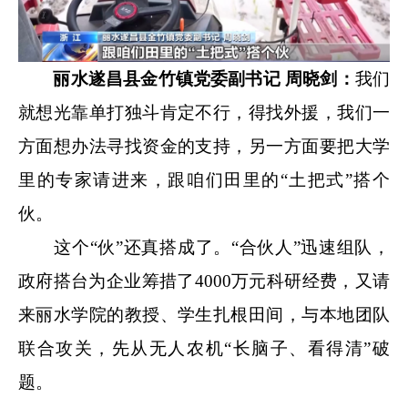
丽水遂昌县金竹镇党委副书记 周晓剑：
我们
就想光靠单打独斗肯定不行，得找外援，我们一
方面想办法寻找资金的支持，另一方面要把大学
里的专家请进来，跟咱们田里的“土把式”搭个
伙。
这个“伙”还真搭成了。“合伙人”迅速组队，
政府搭台为企业筹措了4000万元科研经费，又请
来丽水学院的教授、学生扎根田间，与本地团队
联合攻关，先从无人农机“长脑子、看得清”破
题。