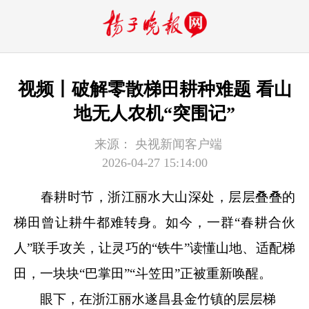
视频丨破解零散梯田耕种难题 看山
地无人农机“突围记”
来源：
央视新闻客户端
2026-04-27 15:14:00
春耕时节，浙江丽水大山深处，层层叠叠的
梯田曾让耕牛都难转身。如今，一群“春耕合伙
人”联手攻关，让灵巧的“铁牛”读懂山地、适配梯
田，一块块“巴掌田”“斗笠田”正被重新唤醒。
眼下，在浙江丽水遂昌县金竹镇的层层梯