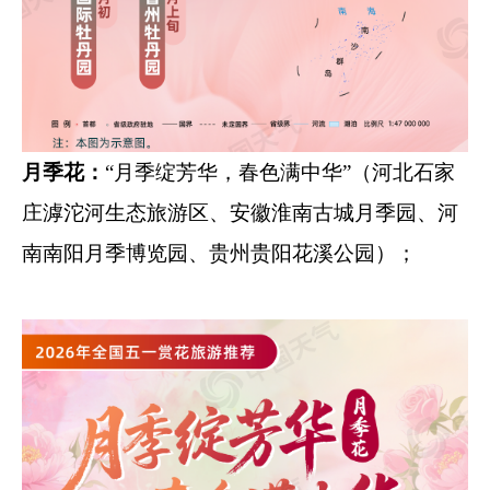
月季花：
“月季绽芳华，春色满中华”（河北石家
庄滹沱河生态旅游区、安徽淮南古城月季园、河
南南阳月季博览园、贵州贵阳花溪公园）；