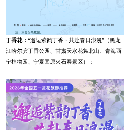
丁香花：
“邂逅紫韵丁香・共赴春日浪漫”（黑龙
江哈尔滨丁香公园、甘肃天水花舞北山、青海西
宁植物园、宁夏固原火石寨景区）；