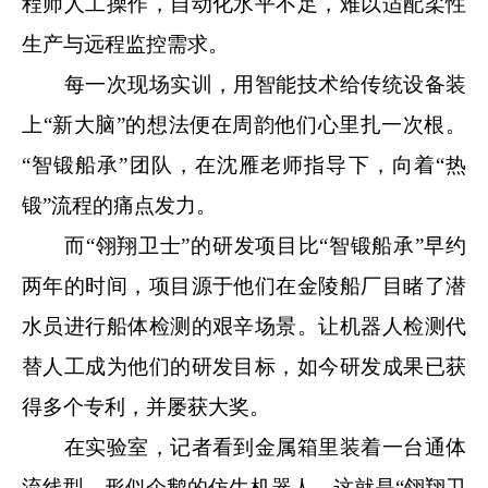
程师人工操作，自动化水平不足，难以适配柔性
生产与远程监控需求。
每一次现场实训，用智能技术给传统设备装
上“新大脑”的想法便在周韵他们心里扎一次根。
“智锻船承”团队，在沈雁老师指导下，向着“热
锻”流程的痛点发力。
而“翎翔卫士”的研发项目比“智锻船承”早约
两年的时间，项目源于他们在金陵船厂目睹了潜
水员进行船体检测的艰辛场景。让机器人检测代
替人工成为他们的研发目标，如今研发成果已获
得多个专利，并屡获大奖。
在实验室，记者看到金属箱里装着一台通体
流线型、形似企鹅的仿生机器人，这就是“翎翔卫