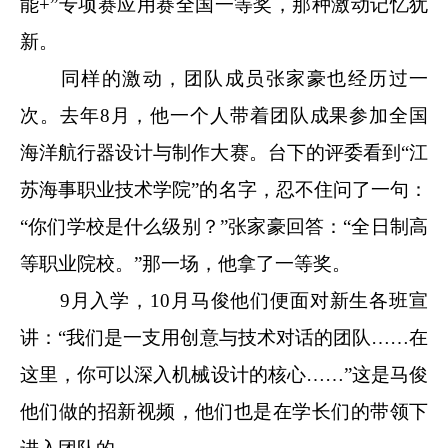
能
+
”专项赛应用赛全国一等奖，那种激动记忆犹
新。
同样的激动，团队成员张家豪也经历过一
次。去年
8
月，他一个人带着团队成果参加全国
海洋航行器设计与制作大赛。台下的评委看到“江
苏海事职业技术学院”的名字，忍不住问了一句：
“你们学校是什么级别？”张家豪回答：“全日制高
等职业院校。”那一场，他拿了一等奖。
9
月入学，
10
月马俊他们便面对新生各班宣
讲：“我们是一支用创意与技术对话的团队……在
这里，你可以深入机械设计的核心……”这是马俊
他们做的招新视频，他们也是在学长们的带领下