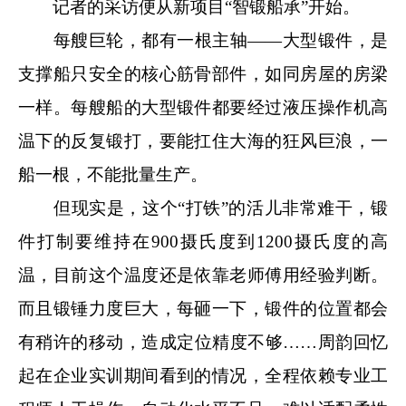
记者的采访便从新项目“智锻船承”开始。
每艘巨轮，都有一根主轴——大型锻件，是
支撑船只安全的核心筋骨部件，如同房屋的房梁
一样。每艘船的大型锻件都要经过液压操作机高
温下的反复锻打，要能扛住大海的狂风巨浪，一
船一根，不能批量生产。
但现实是，这个“打铁”的活儿非常难干，锻
件打制要维持在
900
摄氏度到
1200
摄氏度的高
温，目前这个温度还是依靠老师傅用经验判断。
而且锻锤力度巨大，每砸一下，锻件的位置都会
有稍许的移动，造成定位精度不够……周韵回忆
起在企业实训期间看到的情况，全程依赖专业工