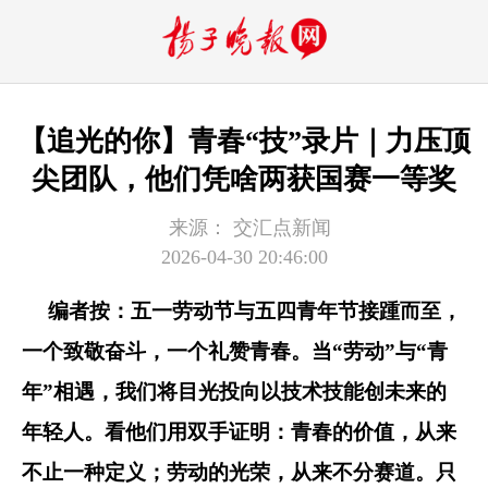
【追光的你】青春“技”录片｜力压顶
尖团队，他们凭啥两获国赛一等奖
来源：
交汇点新闻
2026-04-30 20:46:00
编者按：五一劳动节与五四青年节接踵而至，
一个致敬奋斗，一个礼赞青春。当“劳动”与“青
年”相遇，我们将目光投向以技术技能创未来的
年轻人。看他们用双手证明：青春的价值，从来
不止一种定义；劳动的光荣，从来不分赛道。只