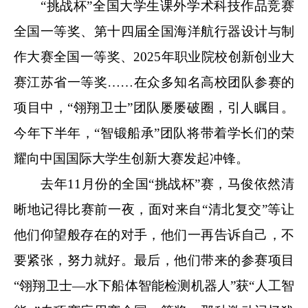
“挑战杯”全国大学生课外学术科技作品竞赛
全国一等奖、第十四届全国海洋航行器设计与制
作大赛全国一等奖、
2025
年职业院校创新创业大
赛江苏省一等奖……在众多知名高校团队参赛的
项目中，“翎翔卫士”团队屡屡破圈，引人瞩目。
今年下半年，“智锻船承”团队将带着学长们的荣
耀向中国国际大学生创新大赛发起冲锋。
去年
11
月份的全国“挑战杯”赛，马俊依然清
晰地记得比赛前一夜，面对来自“清北复交”等让
他们仰望般存在的对手，他们一再告诉自己，不
要紧张，努力就好。最后，他们带来的参赛项目
“翎翔卫士—水下船体智能检测机器人”获“人工智