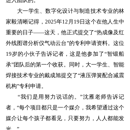
进入团队的。
大一学生、数字化设计与制造技术专业的林
家毅清晰记得，
2025
年
12
月
19
日这个在他人生中
重要的日子——这天，他正式提交了“热成像及红
外线图谱分析仪气动云台”的专利申请资料。这位
19
岁的小伙子告诉记者，这是他参加了“智锻船
承”团队后的第一个收获。同时，大一学生、智能
焊接技术专业的戴成旭提交了“液压弹簧配合减震
机构”专利申请。
“我们是用努力说话的。”沈雁老师告诉记
者，“每个项目都只是一个媒介，我希望通过这个
媒介让每个孩子都看见，只要努力，人人都能发
光。”