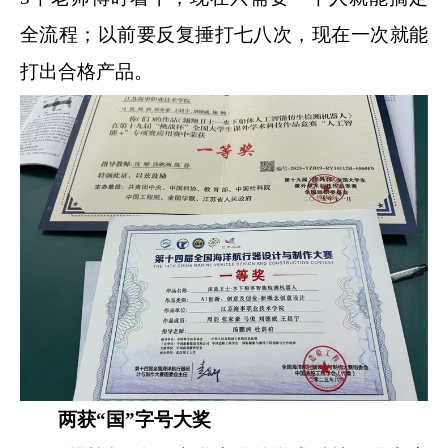
全流程；以前要反复捶打七八次，现在一次就能
打出合格产品。
两获“国”字号大奖