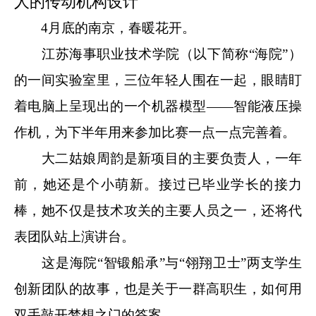
人的传动机构设计
4
月底的南京，春暖花开。
江苏海事职业技术学院（以下简称“海院”）
的一间实验室里，三位年轻人围在一起，眼睛盯
着电脑上呈现出的一个机器模型——智能液压操
作机，为下半年用来参加比赛一点一点完善着。
大二姑娘周韵是新项目的主要负责人，一年
前，她还是个小萌新。接过已毕业学长的接力
棒，她不仅是技术攻关的主要人员之一，还将代
表团队站上演讲台。
这是海院“智锻船承”与“翎翔卫士”两支学生
创新团队的故事，也是关于一群高职生，如何用
双手敲开梦想之门的答案。