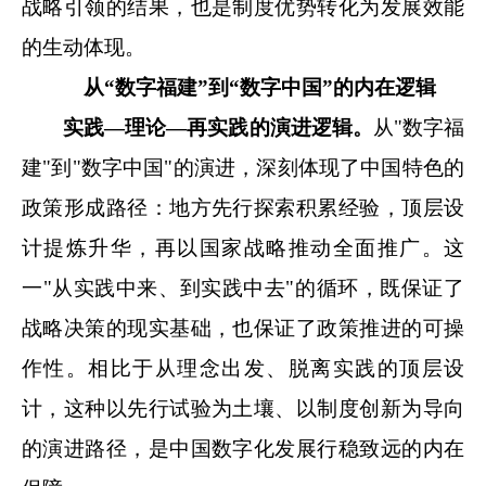
战略引领的结果，也是制度优势转化为发展效能
的生动体现。
从“数字福建”到“数字中国”的内在逻辑
实践—理论—再实践的演进逻辑。
从"数字福
建"到"数字中国"的演进，深刻体现了中国特色的
政策形成路径：地方先行探索积累经验，顶层设
计提炼升华，再以国家战略推动全面推广。这
一"从实践中来、到实践中去"的循环，既保证了
战略决策的现实基础，也保证了政策推进的可操
作性。相比于从理念出发、脱离实践的顶层设
计，这种以先行试验为土壤、以制度创新为导向
的演进路径，是中国数字化发展行稳致远的内在