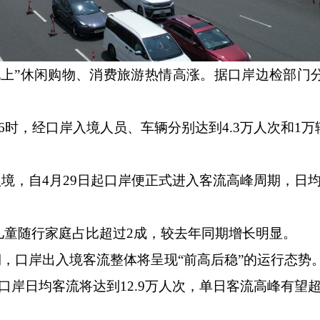
”休闲购物、消费旅游热情高涨。据口岸边检部门
6时，经口岸入境人员、车辆分别达到4.3万人次和1
入境，自4月29日起口岸便正式进入客流高峰周期，日均
儿童随行家庭占比超过2成，较去年同期增长明显。
，口岸出入境客流整体将呈现“前高后稳”的运行态势
口岸日均客流将达到12.9万人次，单日客流高峰有望超