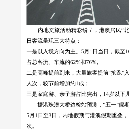
内地文旅活动精彩纷呈，港澳居民“北上
日客流呈现三大特点：
一是以入境方向为主。5月1日当日，截至1
占总客流、车流的62%和76%。
二是高峰提前到来，大量旅客提前“抢跑”
人次，较节前增加约1成；
三是家庭游、亲子游占比突出，14岁以下
据港珠澳大桥边检站预测，“五一”假期
5月1日至3日，内地假期与港澳假期重叠，
次。