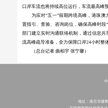
口岸车流也将持续高位运行，车流最高峰预
为应对“五一”假期跨境高峰，港珠澳大
置指引、查验、咨询岗位，确保高峰时段
部门建立实时沟通联络机制，通过信息共
流高峰疏导准备，全力保障口岸24小时整
（总台记者 曲柏宇 张宁馨）
中
地址：南京市建邺区江