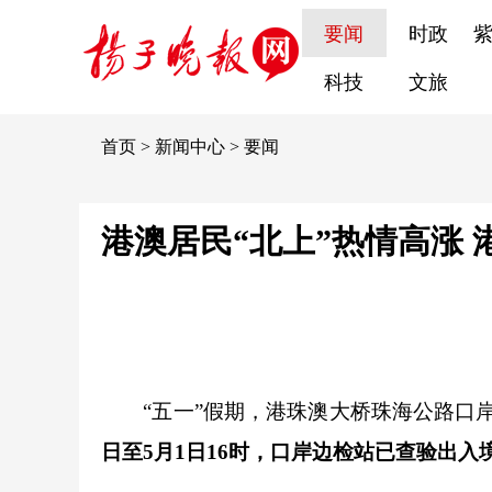
要闻
时政
科技
文旅
首页
>
新闻中心
>
要闻
港澳居民“北上”热情高涨
“五一”假期，港珠澳大桥珠海公路口岸
日至5月1日16时，口岸边检站已查验出入境