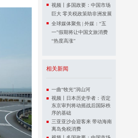
视频丨多国政要：中国市场
巨大 零关税政策助非洲发展
全球媒体聚焦 | 外媒：“五
一”假期将让中国文旅消费
“热度高涨”
相关新闻
一曲“牧光”润山河
视频丨日本历史学者：否定
东京审判将动摇战后国际秩
序的基础
三亚亚沙会迎客来 带动海南
离岛免税消费
视频丨多国政要：中国市场