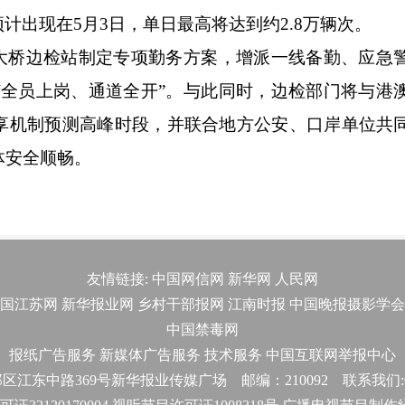
计出现在5月3日，单日最高将达到约2.8万辆次。
桥边检站制定专项勤务方案，增派一线备勤、应急
“全员上岗、通道全开”。与此同时，边检部门将与港
享机制预测高峰时段，并联合地方公安、口岸单位共
体安全顺畅。
友情链接:
中国网信网
新华网
人民网
国江苏网
新华报业网
乡村干部报网
江南时报
中国晚报摄影学会
中国禁毒网
报纸广告服务
新媒体广告服务
技术服务
中国互联网举报中心
东中路369号新华报业传媒广场 邮编：210092 联系我们:025-