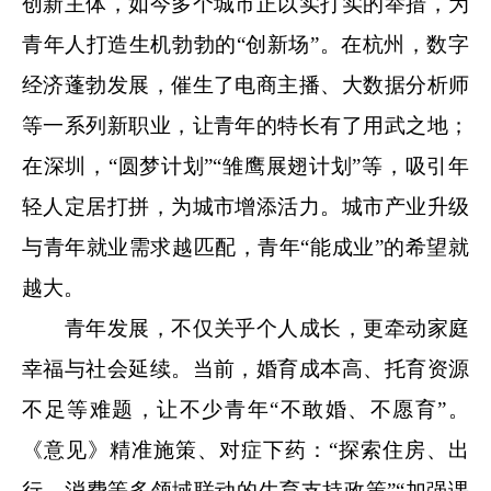
创新主体，如今多个城市正以实打实的举措，为
青年人打造生机勃勃的“创新场”。在杭州，数字
经济蓬勃发展，催生了电商主播、大数据分析师
等一系列新职业，让青年的特长有了用武之地；
在深圳，“圆梦计划”“雏鹰展翅计划”等，吸引年
轻人定居打拼，为城市增添活力。城市产业升级
与青年就业需求越匹配，青年“能成业”的希望就
越大。
青年发展，不仅关乎个人成长，更牵动家庭
幸福与社会延续。当前，婚育成本高、托育资源
不足等难题，让不少青年“不敢婚、不愿育”。
《意见》精准施策、对症下药：“探索住房、出
行、消费等多领域联动的生育支持政策”“加强课