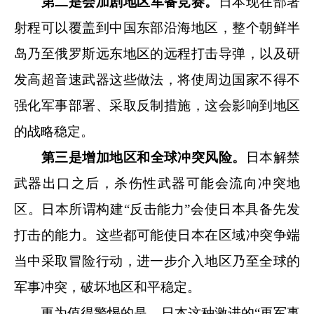
第二是会加剧地区军备竞赛。
日本现在部署
射程可以覆盖到中国东部沿海地区，整个朝鲜半
岛乃至俄罗斯远东地区的远程打击导弹，以及研
发高超音速武器这些做法，将使周边国家不得不
强化军事部署、采取反制措施，这会影响到地区
的战略稳定。
第三是增加地区和全球冲突风险。
日本解禁
武器出口之后，杀伤性武器可能会流向冲突地
区。日本所谓构建“反击能力”会使日本具备先发
打击的能力。这些都可能使日本在区域冲突争端
当中采取冒险行动，进一步介入地区乃至全球的
军事冲突，破坏地区和平稳定。
更为值得警惕的是，日本这种激进的“再军事