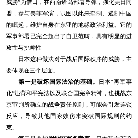
威胁”为借口，在西南诸岛部署导弹，强化美日同
盟，参与美菲军演，试图以此来牵制、遏制中国
的崛起，维护自身在东亚的地缘政治利益。它的
军事部署已完全超出了自卫范畴，具有明显的进
攻性与挑衅性。
日本这种做法对于战后国际秩序的威胁，主
要体现在三个层面。
第一是破坏国际法治的基础。
日本“再军事
化”违背和平宪法以及联合国宪章精神，也挑战东
京审判所确立的战争责任原则，可能会引发连锁
反应，导致其他国家效仿来突破国际规则的约
束。