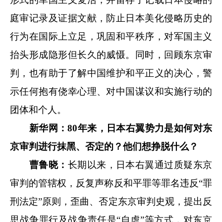
庭审记录及证据文献，防止日本美化侵略历史的
行为在国际上立足，巩固和平秩序，对军国主义
抬头形成隐形但长久的威慑。同时，回顾东京审
判，也有助于了解中国维护和平正义的决心，警
示任何抱有侥幸心理、对中国谋议和实施行动的
团体和个人。
新华网：80年来，日本右翼势力是如何对东
京审判进行抹黑、否定的？他们想挣脱什么？
曹鲁晓：
长期以来，日本右翼通过质疑东京
审判的管辖权，反复声称反和平罪等罪名违反“罪
刑法定”原则，歪曲、否定东京审判史观，提出反
思战争罪行及战争责任是“自虐”等方式，对东京