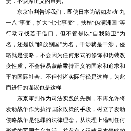
责，不缺席正义的审判。
东京审判告诉我们，即使日本为诸如发动“九
一八”事变，扩大“七七事变”，扶植“伪满洲国”等
行动寻找若干借口，但不管是以“自我防卫”为
名，还是以“解放别国”为名，干涉就是干涉，侵
略就是侵略，不会因为任何形式的修饰和伪装改
变性质，不会轻易蒙蔽秉持正义的国家和追求和
平的国际社会。不但付诸实际行径是这样，为此
而进行的谋议也是这样。
东京审判作为司法实践的先例，不再允许将
发动战争作为执行国家政策的手段，树立了发动
侵略战争是犯罪的法律理念，从法理上遏制任何
形式的军国主义复活，并留存了记载日本侵略的