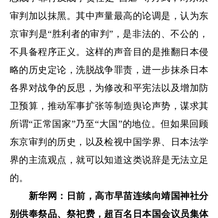
审判加以抹黑。其中声量最高的论调是，认为东
京审判是“胜利者的审判”，是非法的、不公的，
不具备程序正义。这样的声音目的是推翻日本侵
略的历史定论，洗脱战争罪责，进一步抹杀日本
各界对战争的反思，为修改和平宪法以及增加防
卫预算，推动军事扩张等制造舆论声势，谋求其
所谓“正常国家”乃至“大国”的地位。但如果回顾
东京审判的历史，以及检视中国学界、日本法学
界的主流观点，就可以知道这类说辞是无法立足
的。
新华网：日前，高市早苗连续向靖国神社分
别供奉祭品、祭祀费，超百名日本国会议员集体