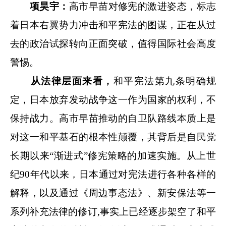
项昊宇：
高市早苗对修宪的激进姿态，标志
着日本右翼势力冲击和平宪法的图谋，正在从过
去的政治试探转向正面突破，值得国际社会高度
警惕。
从法律层面来看，
和平宪法第九条明确规
定，日本放弃发动战争这一作为国家的权利，不
保持战力。高市早苗推动的自卫队路线本质上是
对这一和平基石的根本性颠覆，其背后是自民党
长期以来“渐进式”修宪策略的加速实施。从上世
纪90年代以来，日本通过对宪法进行各种各样的
解释，以及通过《周边事态法》、新安保法等一
系列补充法律的修订,事实上已经逐步架空了和平