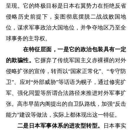
呈现。它的终极目标是日本右翼势力在拒绝反省
侵略历史前提下，妄图彻底摆脱二战战败国地
位，谋求军事政治大国地位，并争夺地区乃至全
球事务的主导权。
在特征层面，一是它的政治包装具有一定
的欺骗性。
它摒弃了传统军国主义赤裸裸的对外
侵略扩张的宣传，转而以“国家正常化”、“专守防
卫”、应对“外部威胁”等话语为幌子，通过修宪扩
军、强化同盟等所谓合法路径来推进对外军事扩
张。高市早苗内阁提出的自卫队路线，加强“反击
能力”建设等做法，实际上都体现出这一特征。
二是日本军事体系的进攻型转型。
日本事实