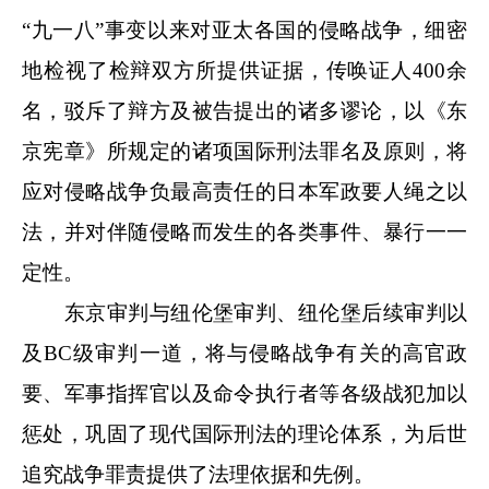
“九一八”事变以来对亚太各国的侵略战争，细密
地检视了检辩双方所提供证据，传唤证人400余
名，驳斥了辩方及被告提出的诸多谬论，以《东
京宪章》所规定的诸项国际刑法罪名及原则，将
应对侵略战争负最高责任的日本军政要人绳之以
法，并对伴随侵略而发生的各类事件、暴行一一
定性。
东京审判与纽伦堡审判、纽伦堡后续审判以
及BC级审判一道，将与侵略战争有关的高官政
要、军事指挥官以及命令执行者等各级战犯加以
惩处，巩固了现代国际刑法的理论体系，为后世
追究战争罪责提供了法理依据和先例。