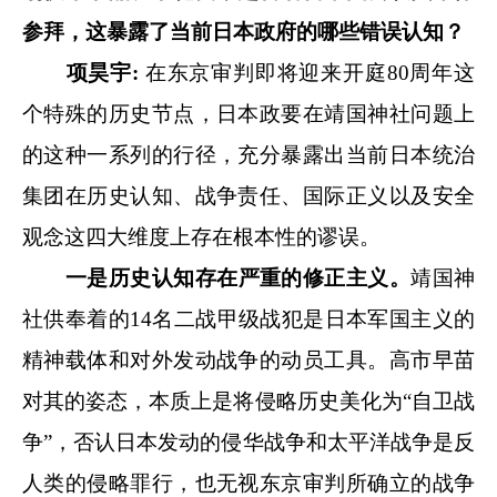
参拜，这暴露了当前日本政府的哪些错误认知？
项昊宇:
在东京审判即将迎来开庭80周年这
个特殊的历史节点，日本政要在靖国神社问题上
的这种一系列的行径，充分暴露出当前日本统治
集团在历史认知、战争责任、国际正义以及安全
观念这四大维度上存在根本性的谬误。
一是历史认知存在严重的修正主义。
靖国神
社供奉着的14名二战甲级战犯是日本军国主义的
精神载体和对外发动战争的动员工具。高市早苗
对其的姿态，本质上是将侵略历史美化为“自卫战
争”，否认日本发动的侵华战争和太平洋战争是反
人类的侵略罪行，也无视东京审判所确立的战争