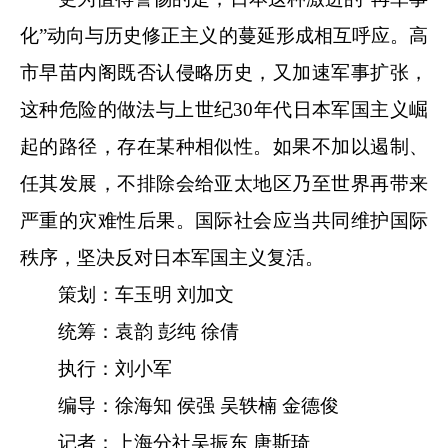
化”动向与历史修正主义的蔓延形成相互呼应。高
市早苗内阁既否认侵略历史，又加速军事扩张，
这种危险的做法与上世纪30年代日本军国主义崛
起的路径，存在某种相似性。如果不加以遏制、
任其发展，不排除会给亚太地区乃至世界再带来
严重的灾难性后果。国际社会应当共同维护国际
秩序，坚决反对日本军国主义复活。
策划：车玉明 刘加文
统筹：袁韵 彭纯 徐倩
执行：刘小军
编导：徐海知 侯强 吴轶楠 金德俊
记者：上海分社吴振东 唐斯琦