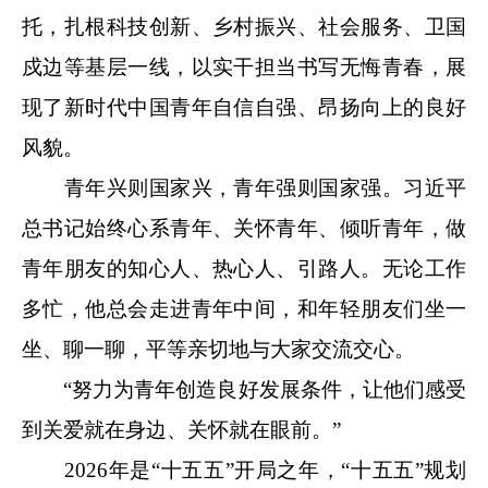
托，扎根科技创新、乡村振兴、社会服务、卫国
戍边等基层一线，以实干担当书写无悔青春，展
现了新时代中国青年自信自强、昂扬向上的良好
风貌。
青年兴则国家兴，青年强则国家强。习近平
总书记始终心系青年、关怀青年、倾听青年，做
青年朋友的知心人、热心人、引路人。无论工作
多忙，他总会走进青年中间，和年轻朋友们坐一
坐、聊一聊，平等亲切地与大家交流交心。
“努力为青年创造良好发展条件，让他们感受
到关爱就在身边、关怀就在眼前。”
2026年是“十五五”开局之年，“十五五”规划