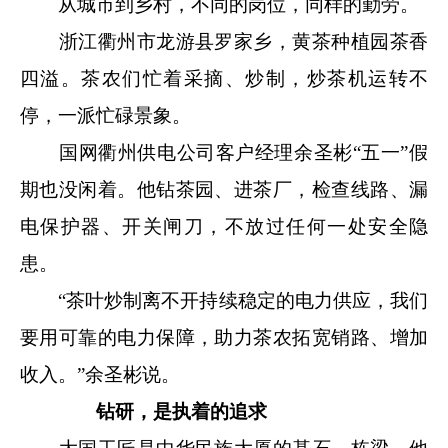
从城市到乡村，不同的岗位，同样的勤劳。
浙江衢州市龙游县罗家乡，黄茶种植园茶香
四溢。茶农们忙着采摘、炒制，炒茶机运转不
停，一派忙碌景象。
国网衢州供电公司客户经理余圣彬“五一”假
期也没闲着。他钻茶园、进茶厂，检查线路、漏
电保护器、开关闸刀，不放过任何一处安全隐
患。
“茶叶炒制离不开持续稳定的电力供应，我们
要用可靠的电力保障，助力茶农拓宽销路、增加
收入。”余圣彬说。
钻研，是执着的追求