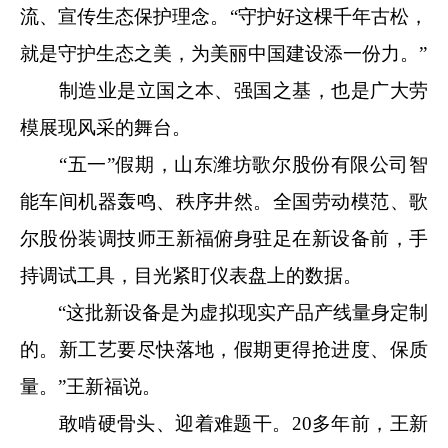
流、宣传生态保护理念。“守护好这棵千年古松，
就是守护生态之美，为美丽中国建设添一份力。”
制造业是立国之本、强国之基，也是广大劳
模展现风采的舞台。
“五一”假期，山东潍坊歌尔股份有限公司智
能车间机器轰鸣、秩序井然。全国劳动模范、歌
尔股份装调技师王新福俯身驻足在新设备前，手
持调试工具，目光紧盯仪表盘上的数据。
“这批新设备是为虚拟现实产品产线量身定制
的。新工艺要尽快落地，假期更得抢进度、保质
量。”王新福说。
敢啃硬骨头、迎着难题干。20多年前，王新