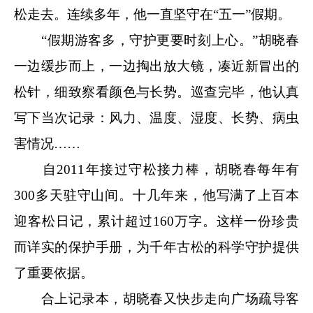
松走去。连续多年，他一直坚守在“五一”假期。
“假期游客多，守护更要时刻上心。”胡晓春
一边缓步而上，一边掏出放大镜，凑近新冒出的
松针，细致察看颜色与长势。巡查完毕，他认真
写下当次记录：风力、温度、湿度、长势、病虫
害情况……
自2011年接过守松接力棒，胡晓春每年有
300多天驻守山间。十几年来，他写满了上百本
迎客松日记，累计超过160万字。这样一份珍贵
而详实的保护手册，为千年古松的科学守护提供
了重要依据。
合上记录本，胡晓春又快步走向广场疏导客