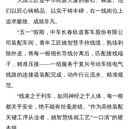
大国工匠是中华民族大厦的基石、栋梁。他
们以匠心铸精品、以实干铸丰碑，在一线岗位上
追求极致、成就非凡。
“五一”假期，中车长春轨道客车股份有限公
司装配车间，青年工匠姚智慧手持线缆，熟练剥
除外皮，将每一根细长导线分离后，匹配接线端
子，精准压接——一组服务于复兴号动车组电气
线路的连接器装配完成，动作行云流水、精准规
范。
“线束之于列车，如同神经之于人体，每一根
都关乎安全，绝不能有丝毫差错。”作为高铁装配
关键工序从业者，姚智慧练就工艺“一口清”的硬
本领。