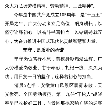
众大力弘扬劳模精神、劳动精神、工匠精神”。
今年是中国共产党成立105周年，是“十五五”
开局之年。广大劳动者立足岗位、躬身耕耘，以
坚守诠释初心，以奋斗书写担当，以钻研铸就匠
心，为奋力推进中国式现代化贡献智慧和力量。
坚守，是质朴的承诺
坚守岗位笃行不怠，劳模身影熠熠生辉。广
大劳模爱岗敬业、甘于奉献，扎根一线、久久为
功，用日复一日的坚守，诠释着初心与担当。
清晨5点半，安徽黄山风景区晨雾未散，天
光微亮。全国劳动模范、第十九任“守松人”胡晓
春早已收拾好工具，向景区那棵家喻户晓的迎客