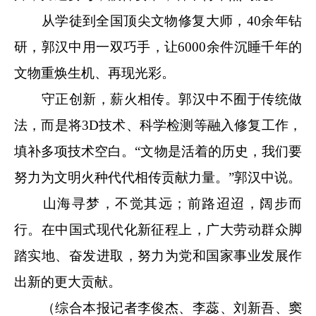
从学徒到全国顶尖文物修复大师，40余年钻
研，郭汉中用一双巧手，让6000余件沉睡千年的
文物重焕生机、再现光彩。
守正创新，薪火相传。郭汉中不囿于传统做
法，而是将3D技术、科学检测等融入修复工作，
填补多项技术空白。“文物是活着的历史，我们要
努力为文明火种代代相传贡献力量。”郭汉中说。
山海寻梦，不觉其远；前路迢迢，阔步而
行。在中国式现代化新征程上，广大劳动群众脚
踏实地、奋发进取，努力为党和国家事业发展作
出新的更大贡献。
（综合本报记者李俊杰、李蕊、刘新吾、窦