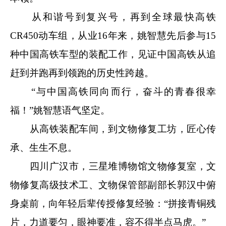
从和谐号到复兴号，再到全球最快高铁
CR450动车组，从业16年来，姚智慧先后参与15
种中国高铁车型的装配工作，见证中国高铁从追
赶到并跑再到领跑的历史性跨越。
“与中国高铁同向而行，奋斗的青春很幸
福！”姚智慧语气坚定。
从高铁装配车间，到文物修复工坊，匠心传
承、生生不息。
四川广汉市，三星堆博物馆文物修复室，文
物修复高级技术工、文物保管部副部长郭汉中俯
身桌前，向年轻后辈传授修复经验：“拼接青铜残
片，力道要匀，眼神要准，容不得半点马虎。”