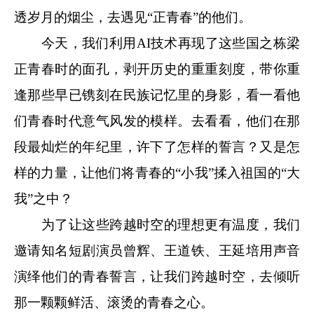
透岁月的烟尘，去遇见“正青春”的他们。
今天，我们利用AI技术再现了这些国之栋梁
正青春时的面孔，剥开历史的重重刻度，带你重
逢那些早已镌刻在民族记忆里的身影，看一看他
们青春时代意气风发的模样。去看看，他们在那
段最灿烂的年纪里，许下了怎样的誓言？又是怎
样的力量，让他们将青春的“小我”揉入祖国的“大
我”之中？
为了让这些跨越时空的理想更有温度，我们
邀请知名短剧演员曾辉、王道铁、王延培用声音
演绎他们的青春誓言，让我们跨越时空，去倾听
那一颗颗鲜活、滚烫的青春之心。