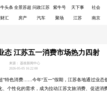
紫牛头条
全景苏超
问政江苏
紫牛号
天下事
社会
财汇
房产
汽车
聚场
江苏
南京
业态 江苏五一消费市场热力四射
来源：
荔枝新闻中心
2026-05-05 16:22:00
超”特色消费……今年“五一”假期，江苏各地通过业态
化、个性化的需求，成为拉动江苏文旅消费、促进消