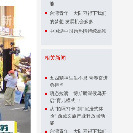
能
台湾青年：大陆容得下我们
的梦想 发展机会多多
中国游中国购热情持续高涨
相关新闻
五四精神生生不息 青春奋进
勇担当
萌态拉满！博斯腾湖候鸟开
启“育儿模式”！
从“拍照打卡”到“沉浸式体
验” 西藏文旅产业释放强动
能
台湾青年：大陆容得下我们