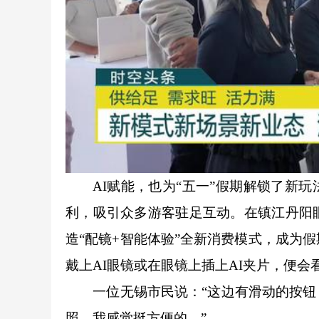
AI赋能，也为“五一”假期解锁了新玩法
利，吸引众多游客驻足互动。在镇江丹阳
造“配镜+智能体验”全新消费模式，成为
戴上AI眼镜或在眼镜上插上AI夹片，便
一位无锡市民说：“这边有滑动的按钮，
照，我感觉挺方便的。”