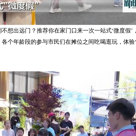
不想出远门？推荐你在家门口来一次一站式‘微度假’
各个年龄段的参与市民们在摊位之间吃喝逛玩，体验‘