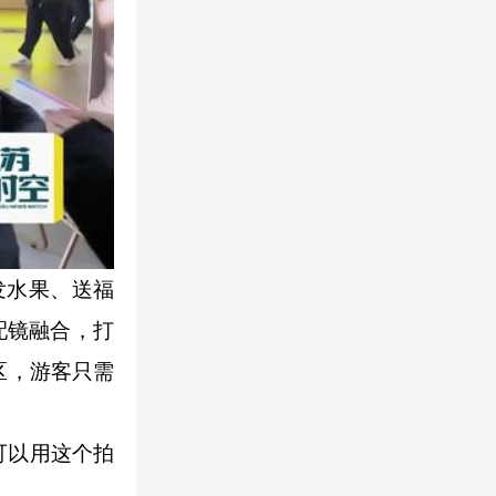
发水果、送福
配镜融合，打
区，游客只需
可以用这个拍