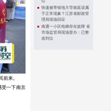
位
快递被寄错地方导致延误属
于正常现象？江苏省邮政管
理局现场回应
南通一小区电梯存在故障 省
市场监管局现场督办：已整
改到位
民前来。
感受一下南京