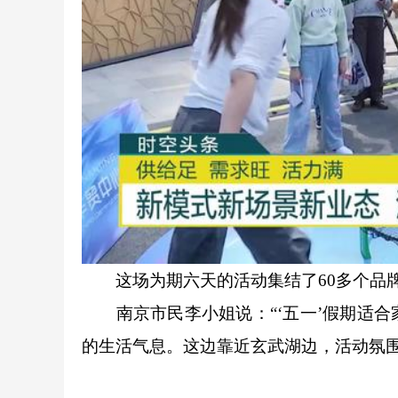
这场为期六天的活动集结了60多个品牌
南京市民李小姐说：“‘五一’假期适合
的生活气息。这边靠近玄武湖边，活动氛围