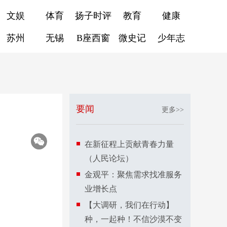
文娱
体育
扬子时评
教育
健康
苏州
无锡
B座西窗
微史记
少年志
要闻
更多>>
在新征程上贡献青春力量
（人民论坛）
金观平：聚焦需求找准服务
业增长点
【大调研，我们在行动】
种，一起种！不信沙漠不变