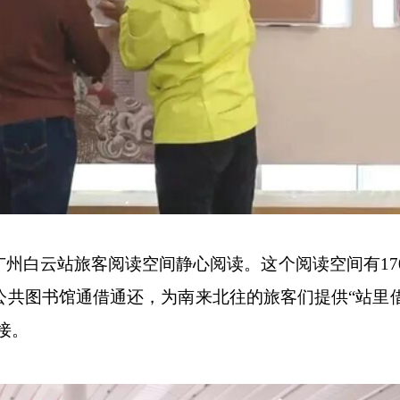
州白云站旅客阅读空间静心阅读。这个阅读空间有17
市公共图书馆通借通还，为南来北往的旅客们提供“站里
接。