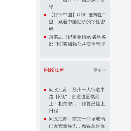
绿
【好评中国】GDP“变阵图”
里，藏着中国经济的韧性密
码
落实总书记重要指示 各地各
部门切实加强公共安全管理
问政江苏
更多>>
问政江苏｜苏州一人行道半
路“掉线”，盲道也戛然而
止！相关部门：修复已提上
日程
问政江苏｜南京一商场玻璃
门无安全标识，顾客意外撞