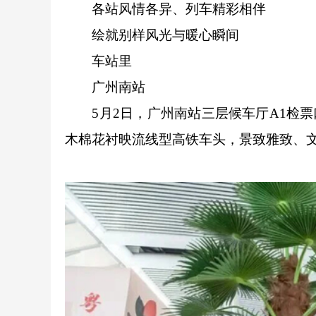
各站风情各异、列车精彩相伴
绘就别样风光与暖心瞬间
车站里
广州南站
5月2日，广州南站三层候车厅A1检票
木棉花衬映流线型高铁车头，景致雅致、