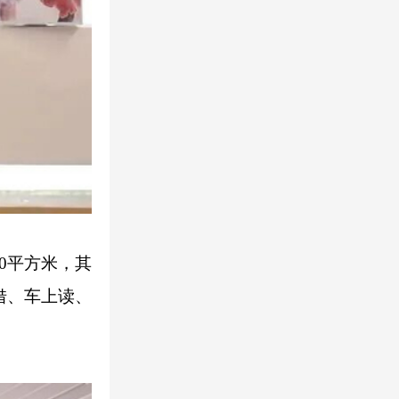
0平方米，其
借、车上读、