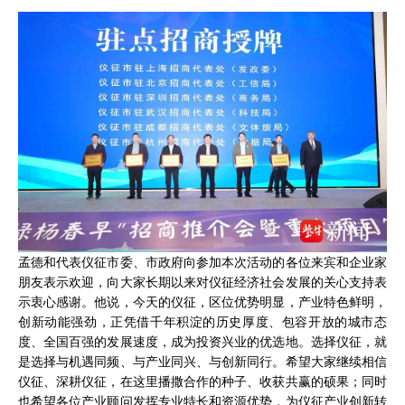
孟德和代表仪征市委、市政府向参加本次活动的各位来宾和企业家
朋友表示欢迎，向大家长期以来对仪征经济社会发展的关心支持表
示衷心感谢。他说，今天的仪征，区位优势明显，产业特色鲜明，
创新动能强劲，正凭借千年积淀的历史厚度、包容开放的城市态
度、全国百强的发展速度，成为投资兴业的优选地。选择仪征，就
是选择与机遇同频、与产业同兴、与创新同行。希望大家继续相信
仪征、深耕仪征，在这里播撒合作的种子、收获共赢的硕果；同时
也希望各位产业顾问发挥专业特长和资源优势，为仪征产业创新转