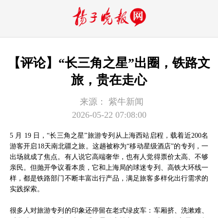
【评论】“长三角之星”出圈，铁路文
旅，贵在走心
来源：
紫牛新闻
2026-05-22 07:08:00
5 月 19 日，“长三角之星”旅游专列从上海西站启程，载着近200名
游客开启18天南北疆之旅。这趟被称为“移动星级酒店”的专列，一
出场就成了焦点。有人说它高端奢华，也有人觉得票价太高、不够
亲民。但抛开争议看本质，它和上海局的球迷专列、高铁大环线一
样，都是铁路部门不断丰富出行产品，满足旅客多样化出行需求的
实践探索。
很多人对旅游专列的印象还停留在老式绿皮车：车厢挤、洗漱难、