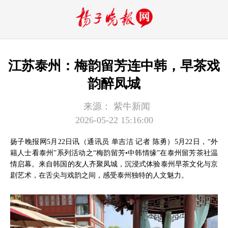
江苏泰州：梅韵留芳连中韩，早茶戏
韵醉凤城
来源：
紫牛新闻
2026-05-22 15:16:00
扬子晚报网5月22日讯（通讯员 单吉洁 记者 陈勇）5月22日，“外
籍人士看泰州”系列活动之“梅韵留芳•中韩情缘”在泰州留芳茶社温
情启幕。来自韩国的友人齐聚凤城，沉浸式体验泰州早茶文化与京
剧艺术，在舌尖与戏韵之间，感受泰州独特的人文魅力。