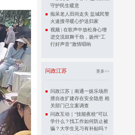
守护民生暖意
痴呆老人田间走失 盐城民警
火速搜寻暖心护送归家
视频 | 在歌声中放松身心增
进交流鼓舞干劲，扬州“工
行好声音”激情唱响
问政江苏
更多>>
问政江苏｜南通一娱乐场所
擅自改扩建存在安全隐患 相
关部门已立案调查
问政互动｜“技能夜校”可以
学什么？找工作如何防止被
骗？大学生见习有补贴吗？