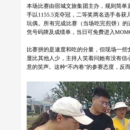
本场比赛由宿城文旅集团主办，规则简单直
手以1155.5克夺冠，二等奖两名选手各
玩偶。所有完成比赛（当场吃完煎饼）的
凭号码牌及成绩单，当日可免费进入MOM
比赛拼的是速度和吃的分量，但现场一些
显比其他人少，主持人笑着问她有没有信心
意的笑声。这种“不内卷”的参赛态度，反