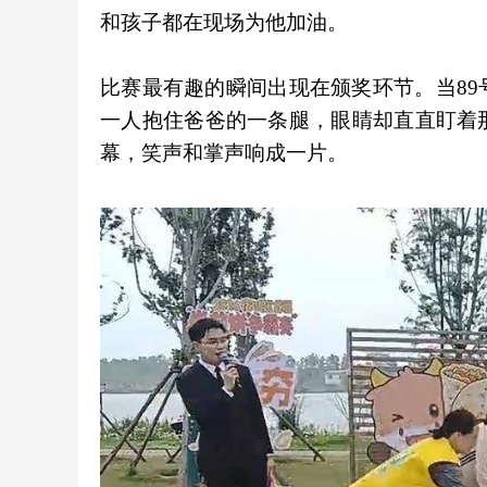
和孩子都在现场为他加油。
比赛最有趣的瞬间出现在颁奖环节。当8
一人抱住爸爸的一条腿，眼睛却直直盯着
幕，笑声和掌声响成一片。