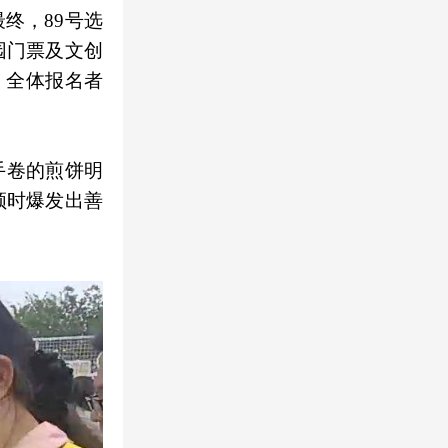
终，89号选
园门票及文创
，全体报名者
手卷的煎饼明
顿时爆发出善