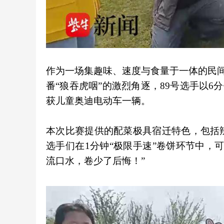
作为一场集趣味、速度与食量于一体的民间美
番“狼吞虎咽”的激烈角逐，89号选手以6分
获儿童奥迪电动车一辆。
本次比赛提供的配菜极具宿迁特色，包括
选手们在1分钟“极限手速”卷饼环节中，
流口水，卷少了后悔！”