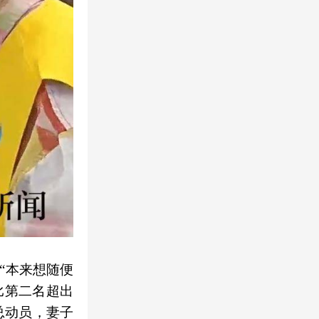
“本来想随便
比第二名超出
总动员，妻子