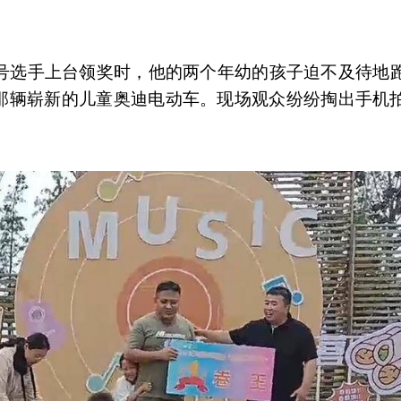
9号选手上台领奖时，他的两个年幼的孩子迫不及待地
那辆崭新的儿童奥迪电动车。现场观众纷纷掏出手机