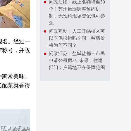
问政后续｜线上名额增至50
个！苏州畅园调整预约机
制，无预约现场登记也可参
观
问政互动｜人工耳蜗植入可
以医保报销吗？同一种药价
报名。经过一
格为何不同？
王”称号，并收
问政江苏｜盐城盐都一市民
申请公租房3年未果，住建
部门：户籍地不在保障范围
种家常美味。
光配菜就香得