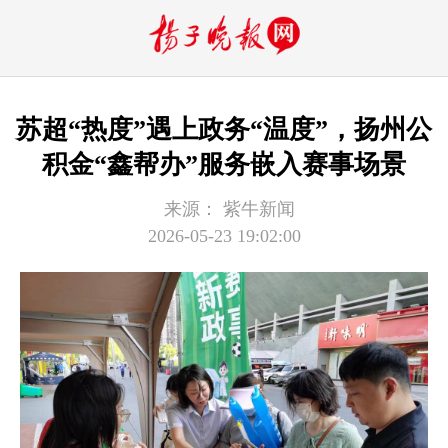
苏超“热度”遇上政务“温度”，扬州公
积金“鑫帮办”服务嵌入赛事场景
来源：
紫牛新闻
2026-05-23 19:02:00