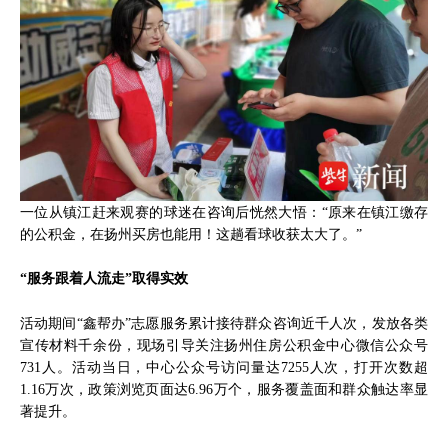
一位从镇江赶来观赛的球迷在咨询后恍然大悟：“原来在镇江缴存
的公积金，在扬州买房也能用！这趟看球收获太大了。”
“服务跟着人流走”取得实效
活动期间“鑫帮办”志愿服务累计接待群众咨询近千人次，发放各类
宣传材料千余份，现场引导关注扬州住房公积金中心微信公众号
731人。活动当日，中心公众号访问量达7255人次，打开次数超
1.16万次，政策浏览页面达6.96万个，服务覆盖面和群众触达率显
著提升。