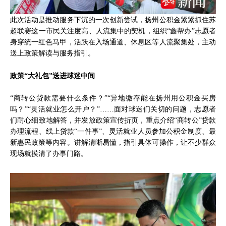
此次活动是推动服务下沉的一次创新尝试，扬州公积金紧紧抓住苏
超联赛这一市民关注度高、人流集中的契机，组织“鑫帮办”志愿者
身穿统一红色马甲，活跃在入场通道、休息区等人流聚集处，主动
送上政策解读与服务指引。
政策“大礼包”送进球迷中间
“商转公贷款需要什么条件？”“异地缴存能在扬州用公积金买房
吗？”“灵活就业怎么开户？”……面对球迷们关切的问题，志愿者
们耐心细致地解答，并发放政策宣传折页，重点介绍“商转公”贷款
办理流程、线上贷款“一件事”、灵活就业人员参加公积金制度、最
新惠民政策等内容。讲解清晰易懂，指引具体可操作，让不少群众
现场就摸清了办事门路。