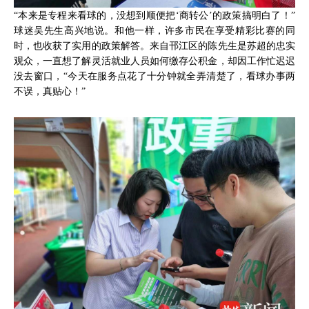
“本来是专程来看球的，没想到顺便把‘商转公’的政策搞明白了！”
球迷吴先生高兴地说。和他一样，许多市民在享受精彩比赛的同
时，也收获了实用的政策解答。来自邗江区的陈先生是苏超的忠实
观众，一直想了解灵活就业人员如何缴存公积金，却因工作忙迟迟
没去窗口，“今天在服务点花了十分钟就全弄清楚了，看球办事两
不误，真贴心！”