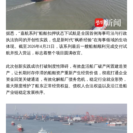
据悉，“嘉航系列”船舶扣押状态下试航是全国首例海事司法与行政
执法协同的开创性实践，也是新时代“枫桥经验”在海事领域的生动
体现。截至2026年4月21日，该系列最后一艘船舶顺利完成交付试
航并投入营运，标志着整个项目圆满收官。
此次创新实践成功打破制度性障碍，有效盘活船厂破产闲置建造资
产，让长期封存停滞的船舶资产重新产生经营价值，彻底打通企业
资金回笼关键通道，有效化解船厂债务危机，稳定行业就业形势，
最大限度维护了船东正常经营权益、债权人合法权益以及沿江造船
产业链稳定发展秩序。