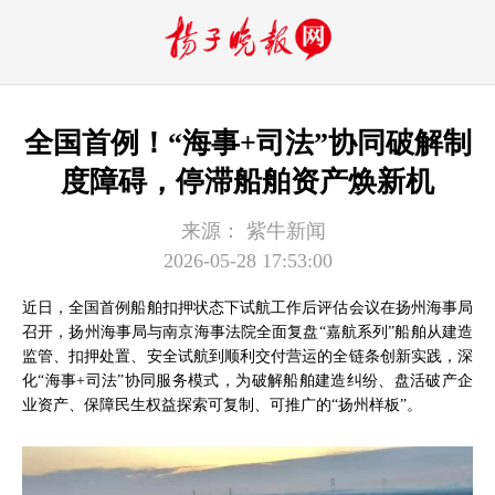
全国首例！“海事+司法”协同破解制
度障碍，停滞船舶资产焕新机
来源：
紫牛新闻
2026-05-28 17:53:00
近日，全国首例船舶扣押状态下试航工作后评估会议在扬州海事局
召开，扬州海事局与南京海事法院全面复盘“嘉航系列”船舶从建造
监管、扣押处置、安全试航到顺利交付营运的全链条创新实践，深
化“海事+司法”协同服务模式，为破解船舶建造纠纷、盘活破产企
业资产、保障民生权益探索可复制、可推广的“扬州样板”。