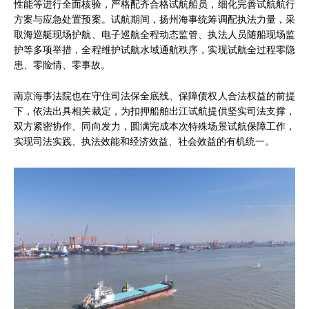
性能等进行全面核验，严格配齐合格试航船员，细化完善试航航行
方案与应急处置预案。试航期间，扬州海事统筹调配执法力量，采
取海巡艇现场护航、电子巡航全程动态监管、执法人员随船现场监
护等多项举措，全程维护试航水域通航秩序，实现试航全过程零隐
患、零险情、零事故。
南京海事法院也在守住司法保全底线、保障债权人合法权益的前提
下，依法出具相关裁定，为扣押船舶出江试航提供坚实司法支撑，
双方紧密协作、同向发力，圆满完成本次特殊场景试航保障工作，
实现司法实践、执法效能和经济效益、社会效益的有机统一。