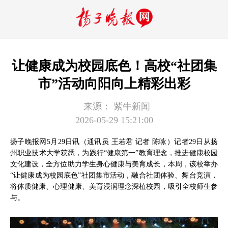
让健康成为校园底色！高校“社团集
市”活动向阳向上精彩出彩
来源：
紫牛新闻
2026-05-29 15:21:00
扬子晚报网5月29日讯（通讯员 王若君 记者 陈咏）记者29日从扬
州职业技术大学获悉，为践行“健康第一”教育理念，推进健康校园
文化建设，全方位助力学生身心健康与美育成长，本周，该校举办
“让健康成为校园底色”社团集市活动，融合社团体验、舞台竞演，
将体质健康、心理健康、美育浸润理念深植校园，吸引全校师生参
与。