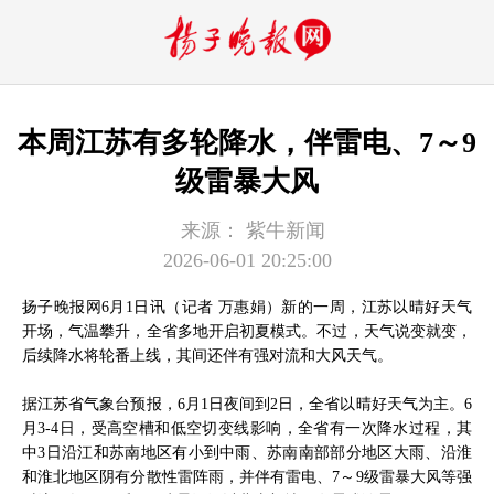
本周江苏有多轮降水，伴雷电、7～9
级雷暴大风
来源：
紫牛新闻
2026-06-01 20:25:00
扬子晚报网6月1日讯（记者 万惠娟）新的一周，江苏以晴好天气
开场，气温攀升，全省多地开启初夏模式。不过，天气说变就变，
后续降水将轮番上线，其间还伴有强对流和大风天气。
据江苏省气象台预报，6月1日夜间到2日，全省以晴好天气为主。6
月3-4日，受高空槽和低空切变线影响，全省有一次降水过程，其
中3日沿江和苏南地区有小到中雨、苏南南部部分地区大雨、沿淮
和淮北地区阴有分散性雷阵雨，并伴有雷电、7～9级雷暴大风等强