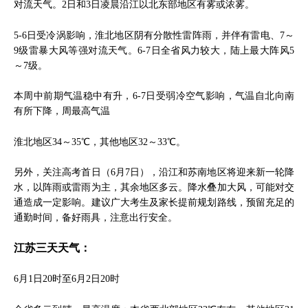
对流天气。2日和3日凌晨沿江以北东部地区有雾或浓雾。
5-6日受冷涡影响，淮北地区阴有分散性雷阵雨，并伴有雷电、7～
9级雷暴大风等强对流天气。6-7日全省风力较大，陆上最大阵风5
～7级。
本周中前期气温稳中有升，6-7日受弱冷空气影响，气温自北向南
有所下降，周最高气温
淮北地区34～35℃，其他地区32～33℃。
另外，关注高考首日（6月7日），沿江和苏南地区将迎来新一轮降
水，以阵雨或雷雨为主，其余地区多云。降水叠加大风，可能对交
通造成一定影响。建议广大考生及家长提前规划路线，预留充足的
通勤时间，备好雨具，注意出行安全。
江苏三天天气：
6月1日20时至6月2日20时