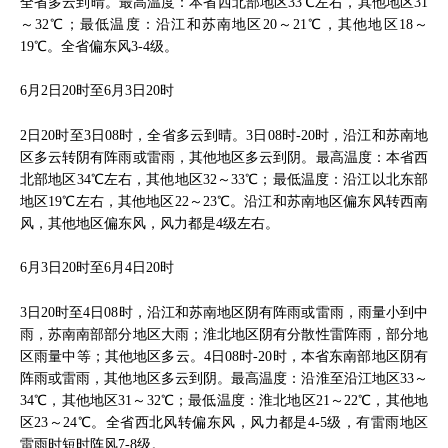
全省多云到晴。最高温度：本省西北部地区33℃左右，其他地区31
～32℃；最低温度：沿江和苏南地区20～21℃，其他地区18～
19℃。全省偏东风3-4级。
6月2日20时至6月3日20时
2日20时至3日08时，全省多云到晴。3日08时-20时，沿江和苏南地
区多云转阴有阵雨或雷雨，其他地区多云到阴。最高温度：本省西
北部地区34℃左右，其他地区32～33℃；最低温度：沿江以北东部
地区19℃左右，其他地区22～23℃。沿江和苏南地区偏东风转西南
风，其他地区偏东风，风力都是4级左右。
6月3日20时至6月4日20时
3日20时至4日08时，沿江和苏南地区阴有阵雨或雷雨，雨量小到中
雨，苏南南部部分地区大雨；淮北地区阴有分散性雷阵雨，部分地
区雨量中等；其他地区多云。4日08时-20时，本省东南部地区阴有
阵雨或雷雨，其他地区多云到阴。最高温度：沿淮至沿江地区33～
34℃，其他地区31～32℃；最低温度：淮北地区21～22℃，其他地
区23～24℃。全省西北风转偏东风，风力都是4-5级，有雷雨地区
雷雨时短时阵风7-8级。