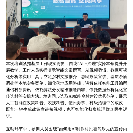
本次培训紧扣基层工作现实需要，围绕“AI +治理”实操本领提升开
展教学。工作人员实操演示智能文案撰写、AI视频剪辑、数据可视
化分析等实用工具，立足乡村文旅推介、惠民政策宣讲、基层矛盾
调处等本地实务案例，细化落地应用路径，讲解依托智能工具编撰
通俗村务资讯、依托算法分发精准推送内容、依托数据分析优化宣
传选材等实操方法。培训同步选取AI赋能乡村建设优秀范例，展示
人工智能在政策科普、农技科普、便民办事、村级治理中的成效：
既能一键生成政策宣讲短视频，也可智能化归集梳理群众民生诉
求。
互动环节中，参训人员围绕“如何用AI制作村民喜闻乐见的宣传内