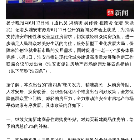
扬子晚报网6月12日讯（通讯员 冯柄衡 吴修锋 崔德贤 记者 朱鼎
兆）记者从淮安市政府6月11日召开的新闻发布会上获悉，为持续
支持淮安市刚性和改善型住房需求，切实减轻群众购房负担，进一
步满足人民群众对美好生活的向往，服务新型工业化发展大局，保
障来淮创业就业新市民的安居需求，同时促进“一老一小”服务体系
完善，6月1日，淮安市推进现代化城乡建设高质量发展和住房工作
联席会议印发出台《淮安市促进房地产市场健康发展四条措施》
（以下简称“淮四条”）。
据了解，本次出台的“淮四条”靶向发力、精准惠民，从购房补贴、
人才安居、换房改善、公积金优化四个维度出台利好政策，全方位
降低群众置业门槛、减轻购房压力，全力推动淮安全市房地产市场
平稳健康有序发展。具体政策内容如下：
一、继续实施新建商品住房购房补贴。对购买新建商品住房的，给
予购房总价2%的补贴。