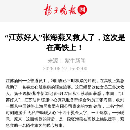
“江苏好人”张海燕又救人了，这次是
在高铁上！
来源：
紫牛新闻
2026-06-27 16:32:00
江苏油田一位普通员工，利用自己平时积累的知识，在高铁上紧急
救助了一名突发心脏疾病的陌生旅客。这已经是这位女员工多次救
人。扬子晚报/紫牛新闻记者6月27日从江苏油田获悉，本周，“江
苏好人”、江苏油田综服中心真武服务部综合岗员工张海燕，收到
一面从中国铁路上海局集团有限公司寄来的大红锦旗，上书“危机
时刻施援手 无私帮助暖人心”十四个烫金大字。一面锦旗，一份暖
意。原来，这面锦旗的背后，是一段张海燕在高铁上施以援手，紧
急救助一名陌生旅客的暖心故事。