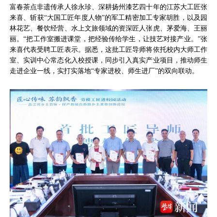
富春茶点非遗传承人徐永珍、深耕扬州漆艺四十年的江苏大工匠张
来喜、斩获“大国工匠年度人物”的军工精密加工专家胡胜，以及园
林花艺、餐饮经营、水上文旅领域的资深匠人张虎、茅爱海、王丽
丽。“把工作室搬进课堂，把经验传给学生，让技艺对接产业。”张
来喜代表受聘工匠表示。据悉，这批工匠导师将依托校内大师工作
室、实训中心常态化入校授课，同步引入真实产业项目，推动师生
走进企业一线，实打实落地“专家进校、师生进厂”的双向联动。