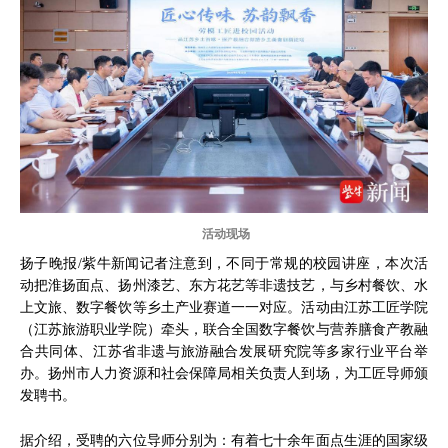
活动现场
扬子晚报/紫牛新闻记者注意到，不同于常规的校园讲座，本次活
动把淮扬面点、扬州漆艺、东方花艺等非遗技艺，与乡村餐饮、水
上文旅、数字餐饮等乡土产业赛道一一对应。活动由江苏工匠学院
（江苏旅游职业学院）牵头，联合全国数字餐饮与营养膳食产教融
合共同体、江苏省非遗与旅游融合发展研究院等多家行业平台举
办。扬州市人力资源和社会保障局相关负责人到场，为工匠导师颁
发聘书。
据介绍，受聘的六位导师分别为：有着七十余年面点生涯的国家级