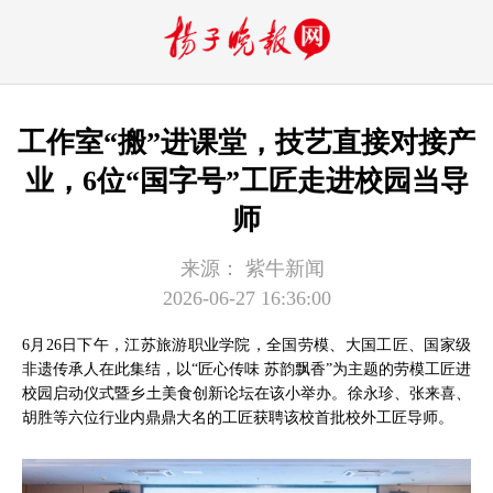
工作室“搬”进课堂，技艺直接对接产
业，6位“国字号”工匠走进校园当导
师
来源：
紫牛新闻
2026-06-27 16:36:00
6月26日下午，江苏旅游职业学院，全国劳模、大国工匠、国家级
非遗传承人在此集结，以“匠心传味 苏韵飘香”为主题的劳模工匠进
校园启动仪式暨乡土美食创新论坛在该小举办。徐永珍、张来喜、
胡胜等六位行业内鼎鼎大名的工匠获聘该校首批校外工匠导师。